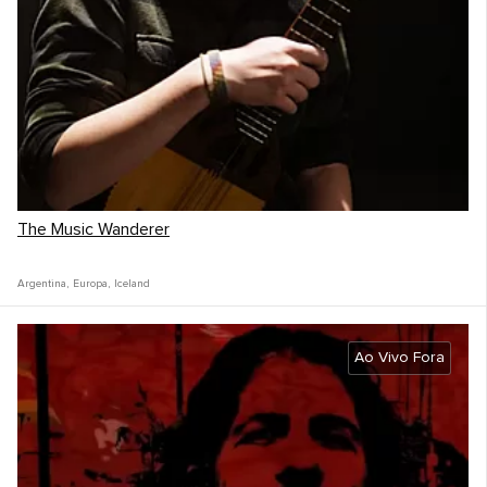
The Music Wanderer
Argentina
,
Europa
,
Iceland
Ao Vivo Fora