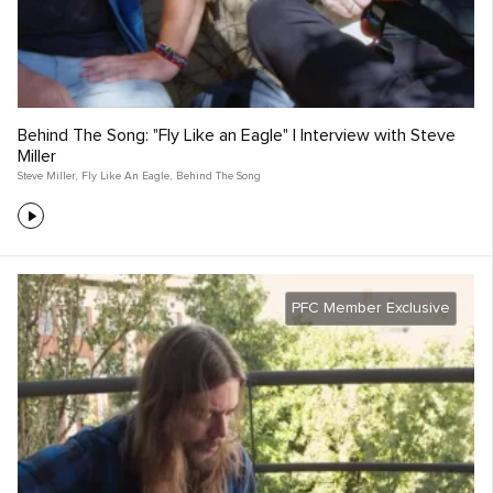
Behind The Song: "Fly Like an Eagle" | Interview with Steve
Miller
Steve Miller
,
Fly Like An Eagle
,
Behind The Song
PFC Member Exclusive