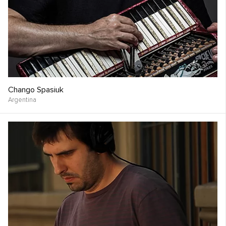
Chango Spasiuk
Argentina