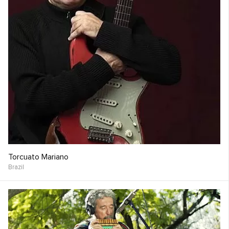
Torcuato Mariano
Brazil