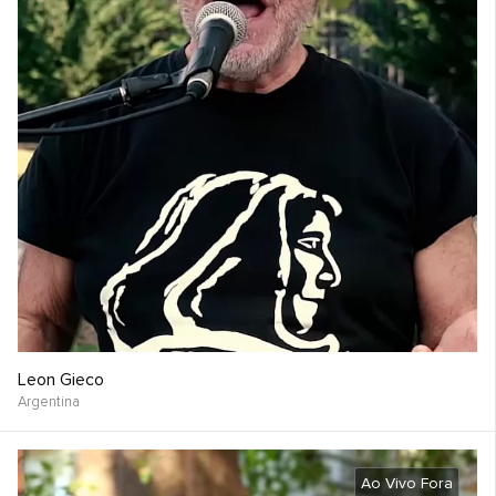
Leon Gieco
Argentina
Ao Vivo Fora