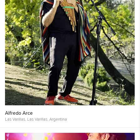
Alfredo Arce
Las Varillas, Las Varillas,
Argentina