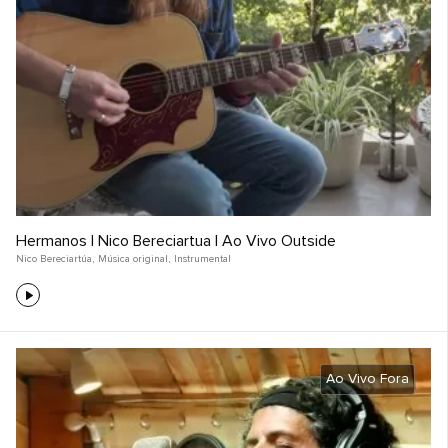
Hermanos | Nico Bereciartua | Ao Vivo Outside
Nico Bereciartúa
,
Música original
,
Instrumental
Ao Vivo Fora