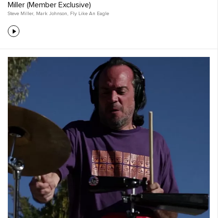
Miller (Member Exclusive)
Steve Miller
,
Mark Johnson
,
Fly Like An Eagle