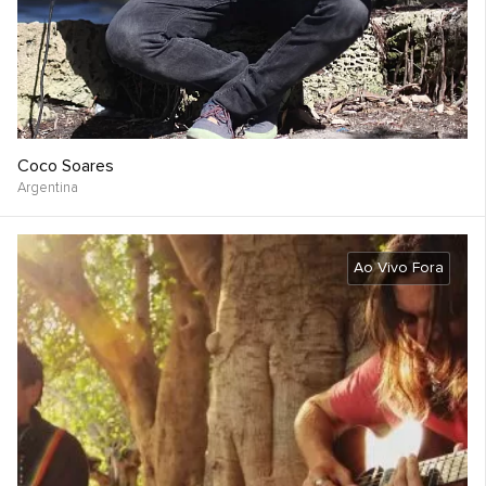
Coco Soares
Argentina
Ao Vivo Fora