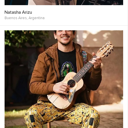
Natasha Arizu
Buenos Aires,
Argentina