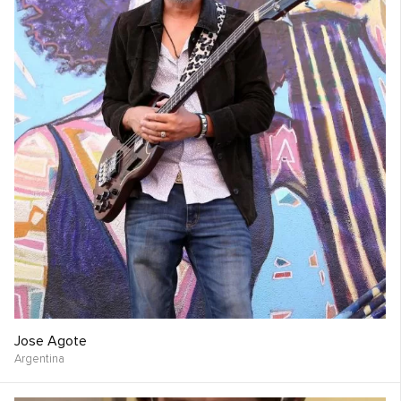
Jose Agote
Argentina