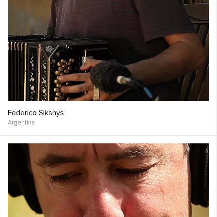
Federico Siksnys
Argentina