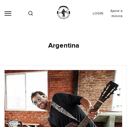
Apoie a
LOGIN
música
Argentina