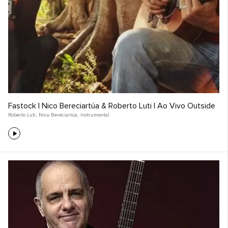
Fastock | Nico Bereciartúa & Roberto Luti | Ao Vivo Outside
Roberto Luti
,
Nico Bereciartúa
,
Instrumental