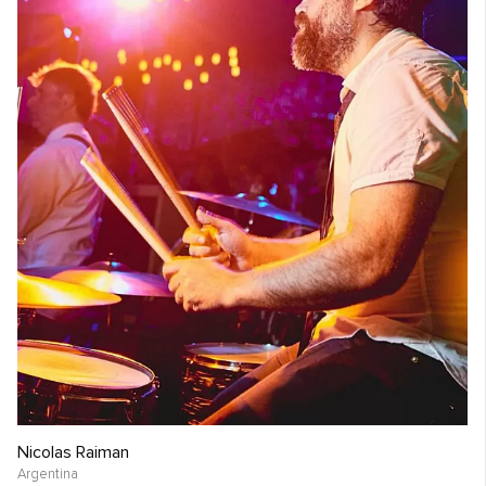
Nicolas Raiman
Argentina