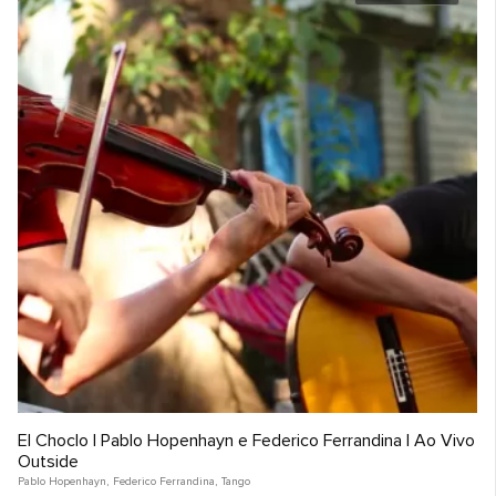
El Choclo | Pablo Hopenhayn e Federico Ferrandina | Ao Vivo
Outside
Pablo Hopenhayn
,
Federico Ferrandina
,
Tango