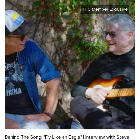
PFC Member Exclusive
Behind The Song: "Fly Like an Eagle" | Interview with Steve