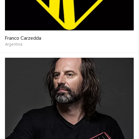
Franco Carzedda
Argentina