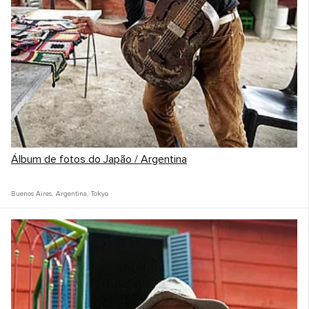
Álbum de fotos do Japão / Argentina
Buenos Aires
,
Argentina
,
Tokyo