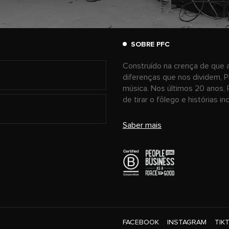
SOBRE PFC
Construído na crença de que a
diferenças que nos dividem, P
música. Nos últimos 20 anos, 
de tirar o fôlego e histórias i
Saber mais
FACEBOOK
INSTAGRAM
TIK