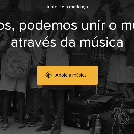
Junte-se a mudança
os, podemos unir o 
através da música
Apoie a música