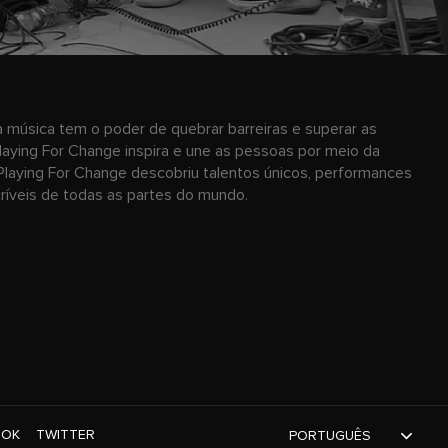
 música tem o poder de quebrar barreiras e superar as
laying For Change inspira e une as pessoas por meio da
Playing For Change descobriu talentos únicos, performances
ncríveis de todas as partes do mundo.
TOK
TWITTER
PORTUGUÊS