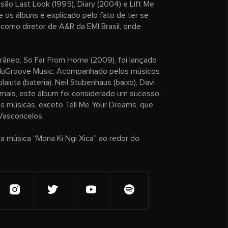
são Last Look (1995), Diary (2004) e Lift Me
e os álbuns é explicado pelo fato de ter se
 como diretor de A&R da EMI Brasil, onde
neo, So Far From Home (2009), foi lançado
 NuGroove Music. Acompanhado pelos músicos
laiuta (bateria), Neil Stubenhaus (baixo), Davi
 mais, este álbum foi considerado um sucesso.
s músicas, exceto Tell Me Your Dreams, que
Vasconcelos.
a música “Mona Ki Ngi Xica” ao redor do