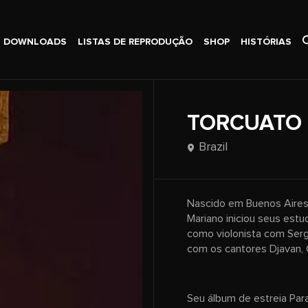
DOWNLOADS
LISTAS DE REPRODUÇÃO
SHOP
HISTÓRIAS
TORCUATO
Brazil
Nascido em Buenos Aires,
Mariano iniciou seus estu
como violonista com Serg
com os cantores Djavan, 
Seu álbum de estreia Par