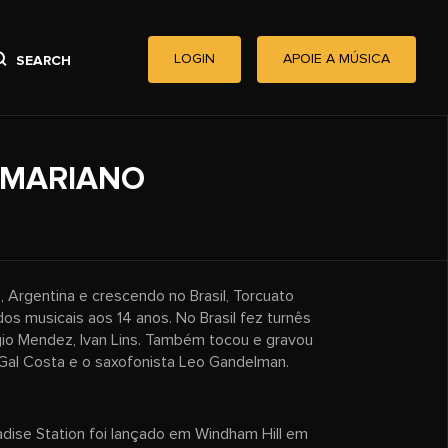
LOGIN
APOIE A MÚSICA
SEARCH
 MARIANO
 Argentina e crescendo no Brasil, Torcuato
dos musicais aos 14 anos. No Brasil fez turnês
io Mendez, Ivan Lins. Também tocou e gravou
Gal Costa e o saxofonista Leo Gandelman.
adise Station foi lançado em Windham Hill em