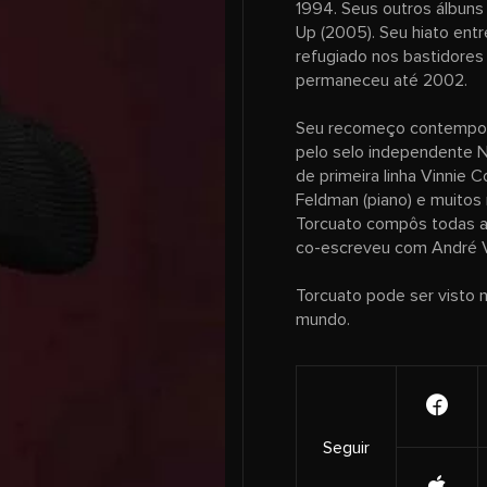
1994. Seus outros álbuns 
Up (2005). Seu hiato entr
refugiado nos bastidores
permaneceu até 2002.
Seu recomeço contemporâ
pelo selo independente
de primeira linha Vinnie Co
Feldman (piano) e muitos
Torcuato compôs todas a
co-escreveu com André 
Torcuato pode ser visto n
mundo.
Seguir