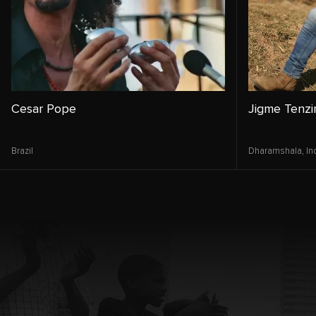
Cesar Pope
Jigme Tenzi
Brazil
Dharamshala,
In