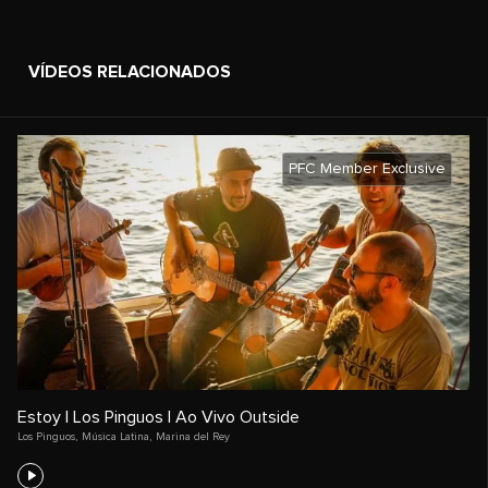
VÍDEOS RELACIONADOS
PFC Member Exclusive
Estoy | Los Pinguos | Ao Vivo Outside
Los Pinguos
,
Música Latina
,
Marina del Rey