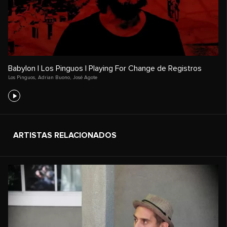
Babylon | Los Pinguos | Playing For Change de Registros
Los Pinguos
,
Adrian Buono
,
José Agote
ARTISTAS RELACIONADOS