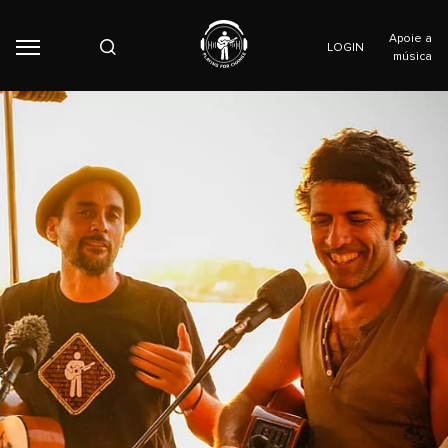
Apoie a
LOGIN
música