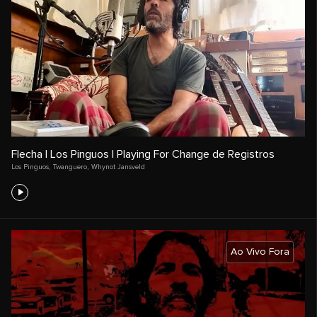
Flecha | Los Pinguos | Playing For Change de Registros
Los Pinguos
,
Twanguero
,
Whynot Jansveld
Ao Vivo Fora