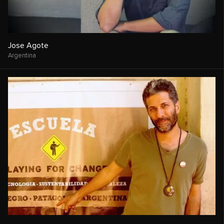
Jose Agote
Argentina