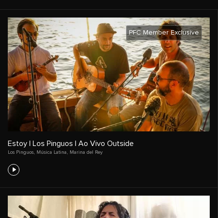
PFC Member Exclusive
Estoy | Los Pinguos | Ao Vivo Outside
Los Pinguos
,
Música Latina
,
Marina del Rey