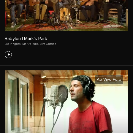
Babylon | Mark's Park
Los Pinguos
,
Mark's Park
,
Live Outside
Ao Vivo Fora