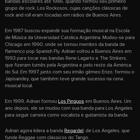
bandas escolares até 1986, quando formou seu primeiro
grupo de rock, Los Rockosos, cujas canções clássicas de
rock and roll eram tocadas em rádios de Buenos Aires.
Em 1987 buscou expandir sua formação musical na Escola
de Música da Universidad Catolica Argentina. Mudou-se para
Chicago em 1990, onde se tornou membro da banda de
flamenco pop Spanish Fly. Adrian voltou a Buenos Aires em
1993 para tocar nas bandas Rene Lagarto e The Strikers,
que fizeram turnês pela Argentina e pelo resto da América
do Sul. Em 1997, junto com seu irmão gêmeo Enzo, formou o
Japisandey, que também teve grande sucesso na cena
musical local.
Em 1999, Adrian formou
Los Pinguos
em Buenos Aires. Um
ano depois, ele se mudou com sua banda para Los Angeles
para seguir carreira como vocalista e guitarrista da banda.
Adrian agora lidera a banda
Regardel
, de Los Angeles, que
funde Reggae com clássicos do Tango.