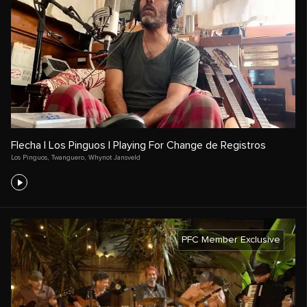
Flecha | Los Pinguos | Playing For Change de Registros
Los Pinguos
,
Twanguero
,
Whynot Jansveld
PFC Member Exclusive