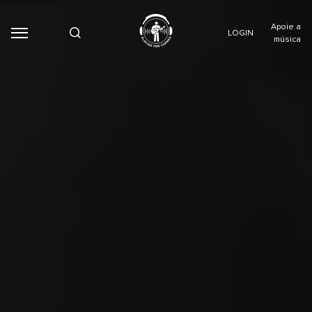
Apoie a
LOGIN
música