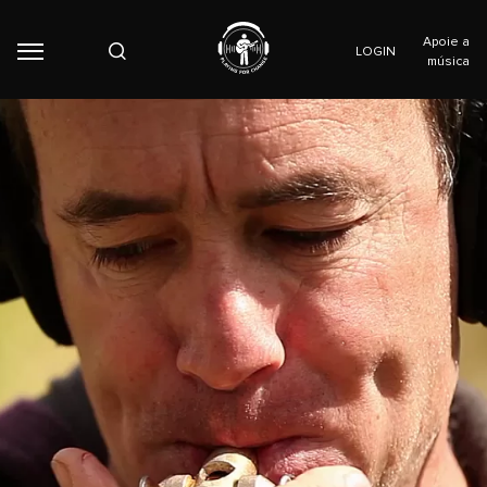
Apoie a
LOGIN
música