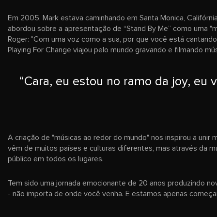
Em 2005, Mark estava caminhando em Santa Monica, Califórnia,
abordou sobre a apresentação de “Stand By Me” como uma "m
Roger: "Com uma voz como a sua, por que você está cantando n
Playing For Change viajou pelo mundo gravando e filmando mús
“Cara, eu estou no ramo da joy, eu 
A criação de "músicas ao redor do mundo" nos inspirou a uni
vêm de muitos países e culturas diferentes, mas através da 
público em todos os lugares.
Tem sido uma jornada emocionante de 20 anos produzindo nova
- não importa de onde você venha. E estamos apenas começa