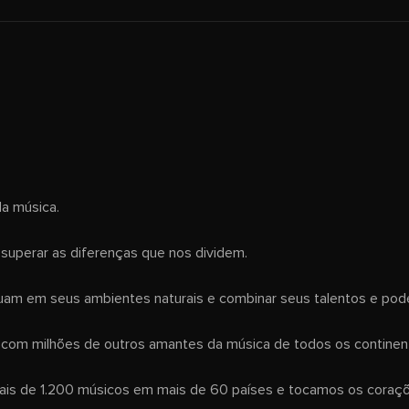
da música.
superar as diferenças que nos dividem.
 atuam em seus ambientes naturais e combinar seus talentos e pod
o com milhões de outros amantes da música de todos os continen
s de 1.200 músicos em mais de 60 países e tocamos os coraçõe