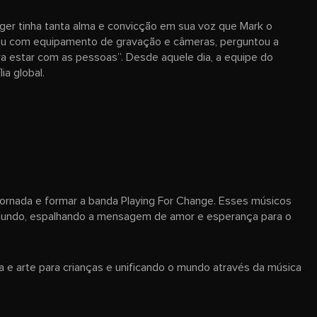
ger tinha tanta alma e convicção em sua voz que Mark o
ou com equipamento de gravação e câmeras, perguntou a
a estar com as pessoas”. Desde aquele dia, a equipe do
a global.
jornada e formar a banda Playing For Change. Esses músicos
o mundo, espalhando a mensagem de amor e esperança para o
e arte para crianças e unificando o mundo através da música