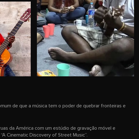
 comum de que a música tem o poder de quebrar fronteiras e
ruas da América com um estúdio de gravação móvel e
“A Cinematic Discovery of Street Music”.