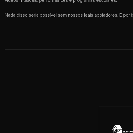
vídeos musicais, performances e programas escolares.
Nada disso seria possível sem nossos leais apoiadores. E por