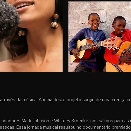
o através da música. A ideia deste projeto surgiu de uma crença
undadores Mark Johnson e Whitney Kroenke, nós saímos para as 
ssoas. Essa jornada musical resultou no documentário premiado 