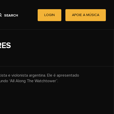
LOGIN
APOIE A MÚSICA
SEARCH
RES
sta e violonista argentina. Ele é apresentado
undo “All Along The Watchtower”.