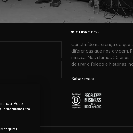
SOBRE PFC
Construído na crença de que a
diferenças que nos dividem, P
música. Nos últimos 20 anos, 
de tirar o fôlego e histórias i
Saber mais
riência. Você
s individualmente.
Configurar