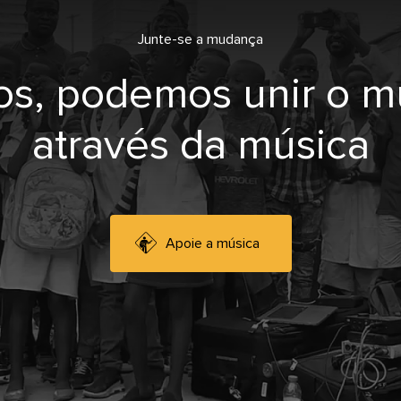
Junte-se a mudança
os, podemos unir o 
através da música
Apoie a música