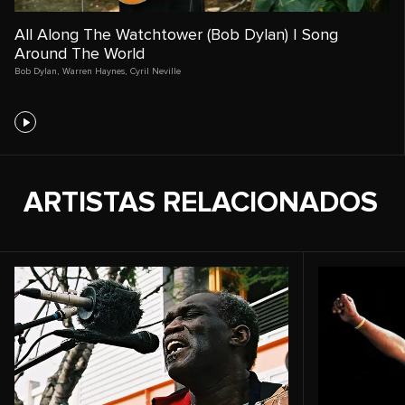
All Along The Watchtower (Bob Dylan) | Song
Around The World
Bob Dylan
,
Warren Haynes
,
Cyril Neville
ARTISTAS RELACIONADOS