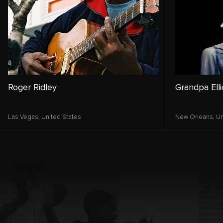
Roger Ridley
Grandpa Elli
Las Vegas,
United States
New Orleans,
Un