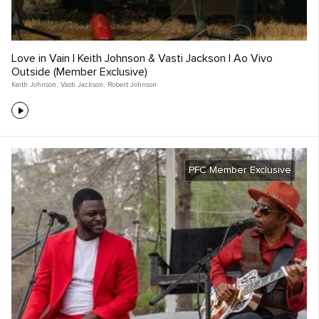
Love in Vain | Keith Johnson & Vasti Jackson | Ao Vivo
Outside (Member Exclusive)
Keith Johnson
,
Vasti Jackson
,
Robert Johnson
PFC Member Exclusive