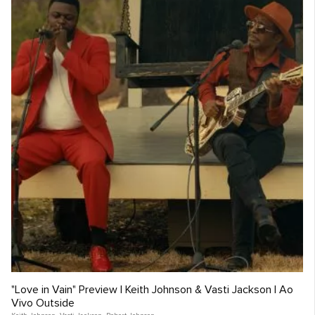
"Love in Vain" Preview | Keith Johnson & Vasti Jackson | Ao
Vivo Outside