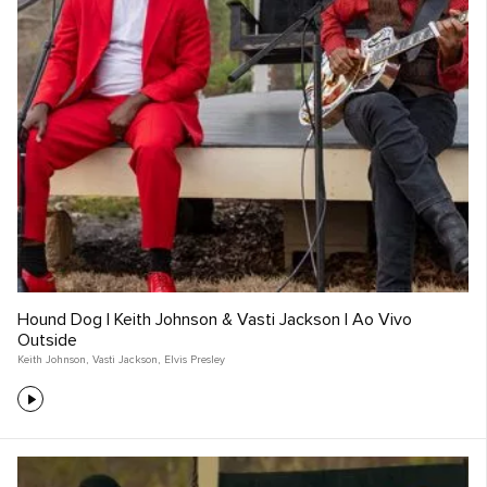
Hound Dog | Keith Johnson & Vasti Jackson | Ao Vivo
Outside
Keith Johnson
,
Vasti Jackson
,
Elvis Presley