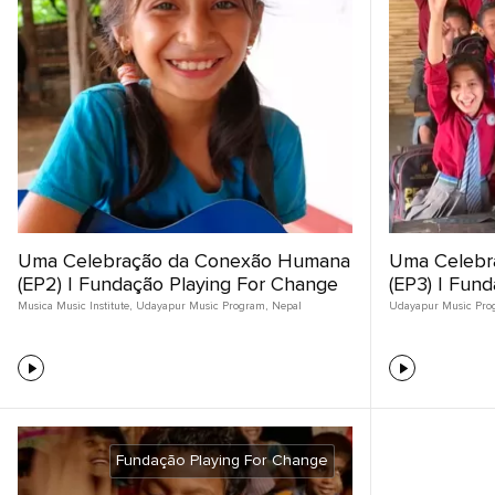
Uma Celebração da Conexão Humana
Uma Celebr
(EP2) | Fundação Playing For Change
(EP3) | Fun
Musica Music Institute
,
Udayapur Music Program
,
Nepal
Udayapur Music Pro
Fundação Playing For Change