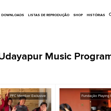
DOWNLOADS
LISTAS DE REPRODUÇÃO
SHOP
HISTÓRIAS
Udayapur Music Progra
PFC Member Exclusive
Fundação Playing