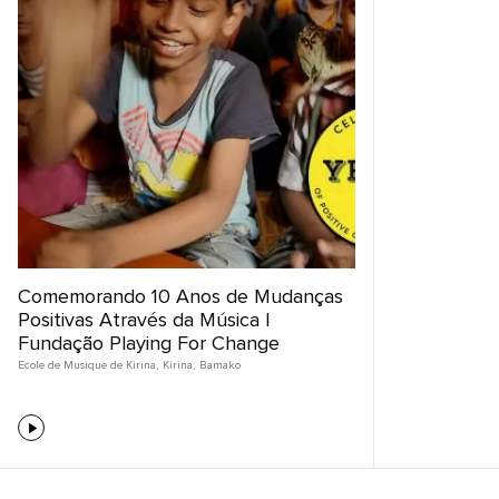
Comemorando 10 Anos de Mudanças
Positivas Através da Música |
Fundação Playing For Change
Ecole de Musique de Kirina
,
Kirina
,
Bamako