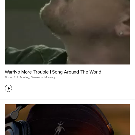
War/No More Trouble | Song Around The World
Bono
,
Bob Marley
,
Mermans Mosengo