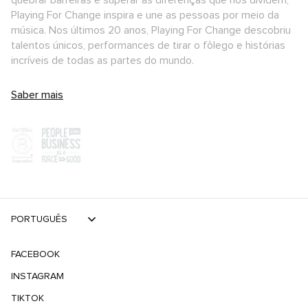
quebrar barreiras e superar as diferenças que nos dividem,
Playing For Change inspira e une as pessoas por meio da
música. Nos últimos 20 anos, Playing For Change descobriu
talentos únicos, performances de tirar o fôlego e histórias
incríveis de todas as partes do mundo.
Saber mais
PORTUGUÊS
FACEBOOK
INSTAGRAM
TIKTOK