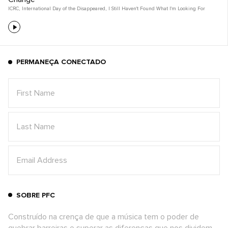
ICRC
,
International Day of the Disappeared
,
I Still Haven't Found What I'm Looking For
PERMANEÇA CONECTADO
SOBRE PFC
Construído na crença de que a música tem o poder de