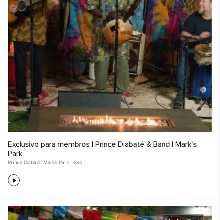
Exclusivo para membros | Prince Diabaté & Band | Mark’s
Park
Prince Diabaté
,
Mark's Park
,
Kora