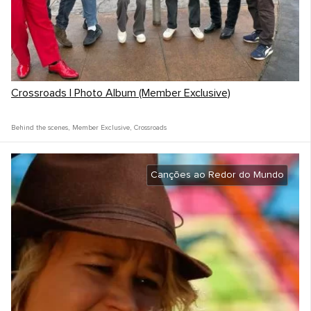
Crossroads | Photo Album (Member Exclusive)
Behind the scenes
,
Member Exclusive
,
Crossroads
Canções ao Redor do Mundo