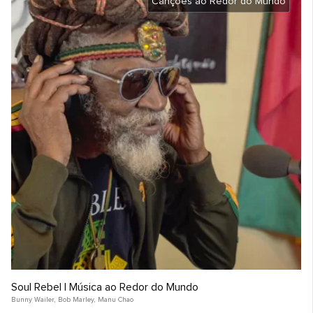
Canções ao Redor do Mundo
Soul Rebel | Música ao Redor do Mundo
Bunny Wailer
,
Bob Marley
,
Manu Chao