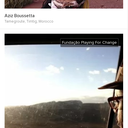
Aziz Boussetta
Tamegroute, Timtig,
Morocco
Fundação Playing For Change