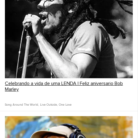
Celebrando a vida de uma LENDA | Feliz aniversario Bob
Marley
Song Around The World
,
Live Outside
,
One Love