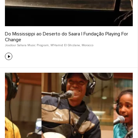
Do Mississippi ao Deserto do Saara | Fundação Playing For
Change
Joudour Sahara Music Program
,
M'Hamid El Ghizlane
,
Morocco