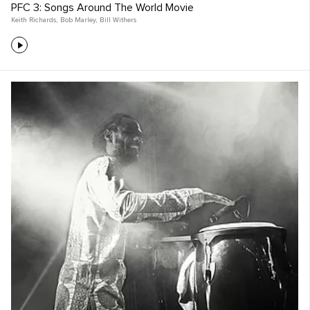
PFC 3: Songs Around The World Movie
Keith Richards
,
Bob Marley
,
Bill Withers