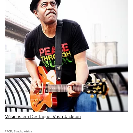
Músicos em Destaque: Vasti Jackson
PFCF
,
Banda
,
Africa