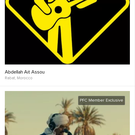
Abdellah Ait Assou
Rabat,
Morocco
PFC Member Exclusive