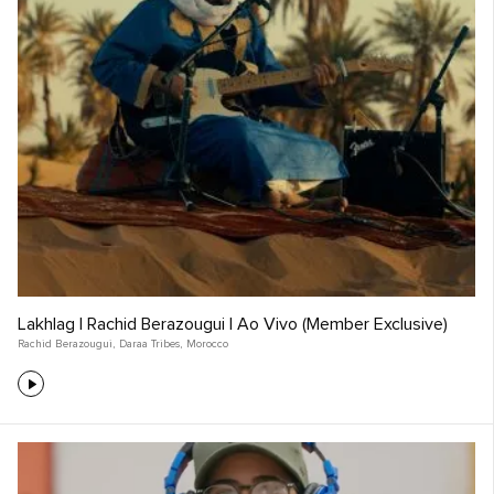
Lakhlag | Rachid Berazougui | Ao Vivo (Member Exclusive)
Rachid Berazougui
,
Daraa Tribes
,
Morocco