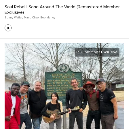
Soul Rebel | Song Around The World (Remastered Member
Exclusive)
Bunny Wailer
,
Manu Chao
,
Bob Marley
PFC Member Exclusive