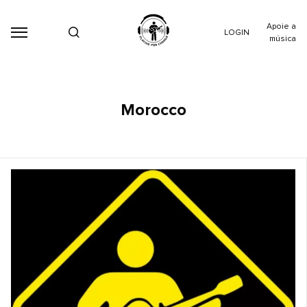
Apoie a
LOGIN
música
Morocco