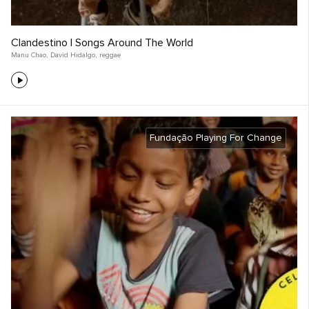
Clandestino | Songs Around The World
Manu Chao
,
David Hidalgo
,
reggae
Fundação Playing For Change