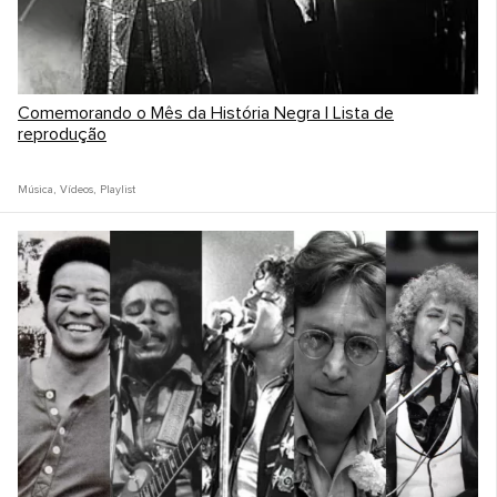
Comemorando o Mês da História Negra | Lista de
reprodução
Música
,
Vídeos
,
Playlist