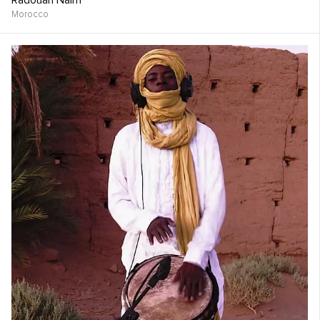
Radouan Naim
Morocco