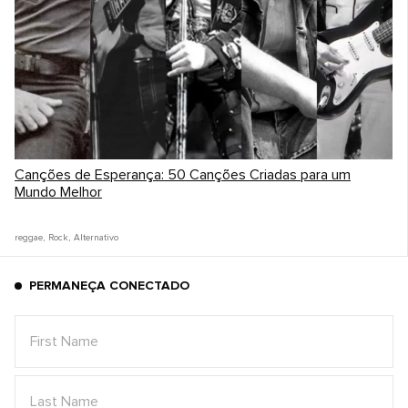
Canções de Esperança: 50 Canções Criadas para um
Mundo Melhor
reggae
,
Rock
,
Alternativo
PERMANEÇA CONECTADO