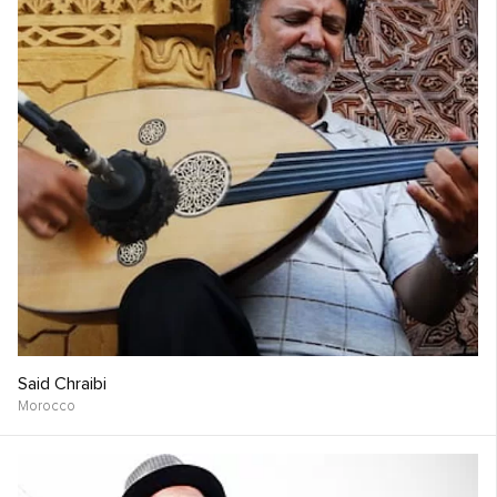
Said Chraibi
Morocco