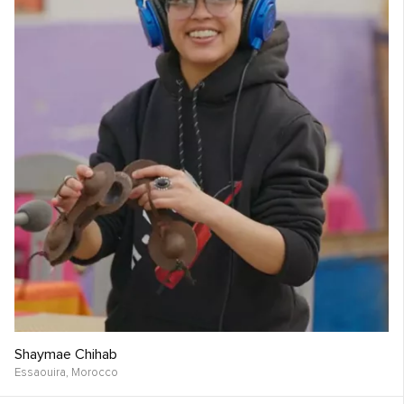
Shaymae Chihab
Essaouira,
Morocco