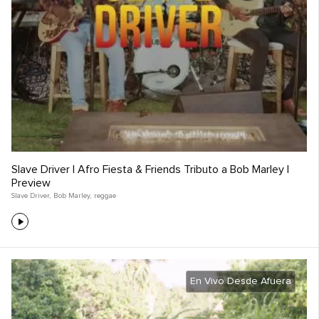
Slave Driver | Afro Fiesta & Friends Tributo a Bob Marley |
Preview
Slave Driver
,
Bob Marley
,
reggae
En Vivo Desde Afuera