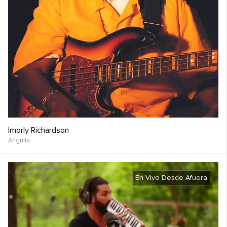
Imorly Richardson
Anguila
En Vivo Desde Afuera