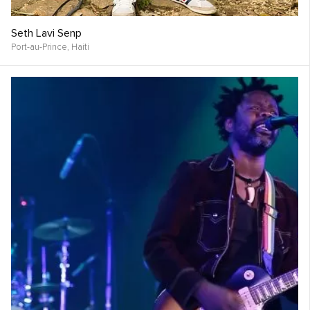
Seth Lavi Senp
Port-au-Prince,
Haiti