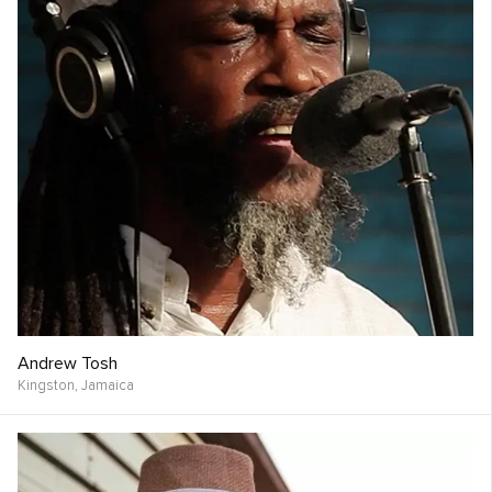
Andrew Tosh
Kingston,
Jamaica