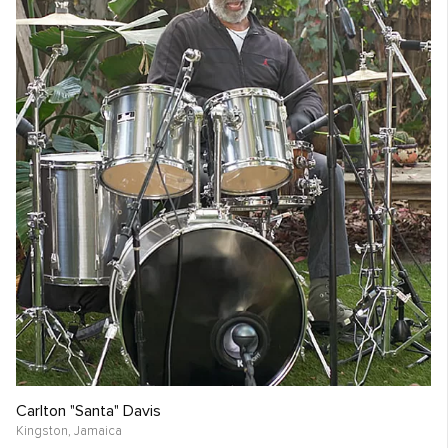
Carlton "Santa" Davis
Kingston,
Jamaica