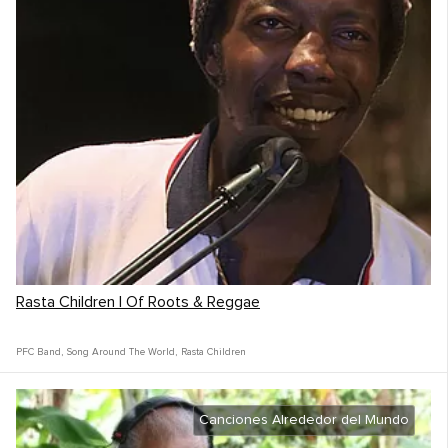
Rasta Children | Of Roots & Reggae
PFC Band
,
Song Around The World
,
Rasta Children
Canciones Alrededor del Mundo