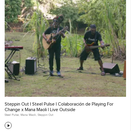
Steppin Out | Steel Pulse | Colaboración de Playing For
Change x Mana Maoli | Live Outside
Steel Pulse
,
Mana Maoli
,
Steppin Out