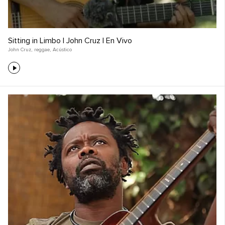
Sitting in Limbo | John Cruz | En Vivo
John Cruz
,
reggae
,
Acústico