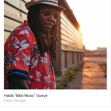
Habib "Bibb Music" Gueye
Dakar,
Senegal