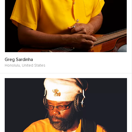
Greg Sardinha
Honolulu,
United States