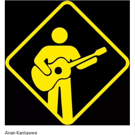
Anan Kantawee