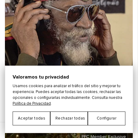
Valoramos tu privacidad
Usamos cookies para analizar el tráfico del sitio y mejorar tu
experiencia. Puedes aceptar todas las cookies, rechazar las
opcionales o configurarlas individualmente. Consulta nuestra
Política de Privacidad
.
Bunny Wailer
Kingston,
Jamaica
Aceptar todas
Rechazar todas
Configurar
PFC Member Exclusive