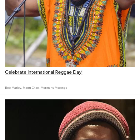
Celebrate International Reggae Day!
Bob Marley
,
Manu Chao
,
Mermans Mosengo