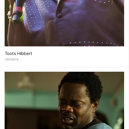
Toots Hibbert
Jamaica