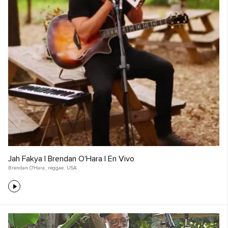
Jah Fakya | Brendan O'Hara | En Vivo
Brendan O'Hara
,
reggae
,
USA