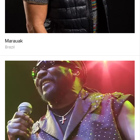
Marauak
Brazil