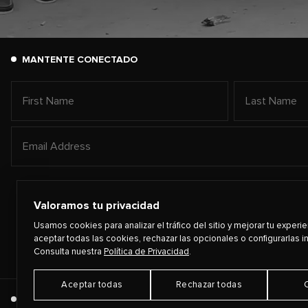
MANTENTE CONECTADO
Valoramos tu privacidad
Usamos cookies para analizar el tráfico del sitio y mejorar tu experi
aceptar todas las cookies, rechazar las opcionales o configurarlas i
Consulta nuestra
Política de Privacidad
.
Aceptar todas
Rechazar todas
©
2026
PLAYING FOR CHANGE