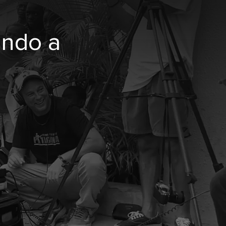
undo a