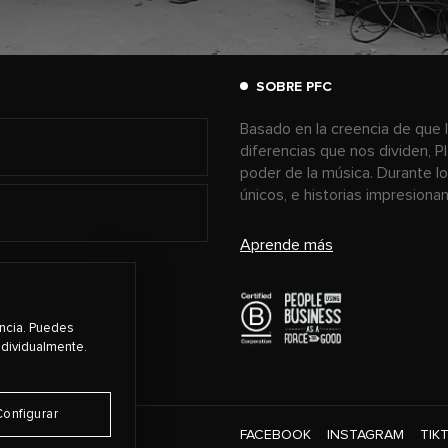
SOBRE PFC
Basado en la creencia de que l
diferencias que nos dividen, P
poder de la música. Durante l
únicos, e historias impresion
Aprende más
encia. Puedes
ndividualmente.
Configurar
FACEBOOK
INSTAGRAM
TIK