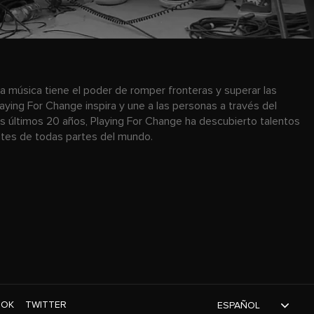
a música tiene el poder de romper fronteras y superar las
laying For Change inspira y une a las personas a través del
os últimos 20 años, Playing For Change ha descubierto talentos
antes de todas partes del mundo.
TOK
TWITTER
ESPAÑOL