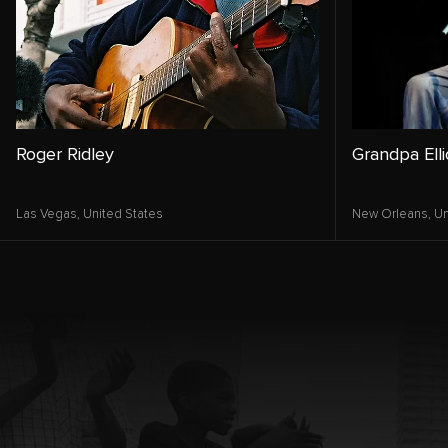
Roger Ridley
Grandpa Elli
Las Vegas,
United States
New Orleans,
Un