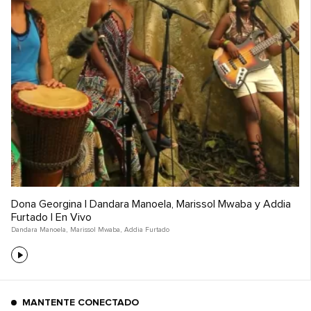
Dona Georgina | Dandara Manoela, Marissol Mwaba y Addia
Furtado | En Vivo
Dandara Manoela
,
Marissol Mwaba
,
Addia Furtado
MANTENTE CONECTADO