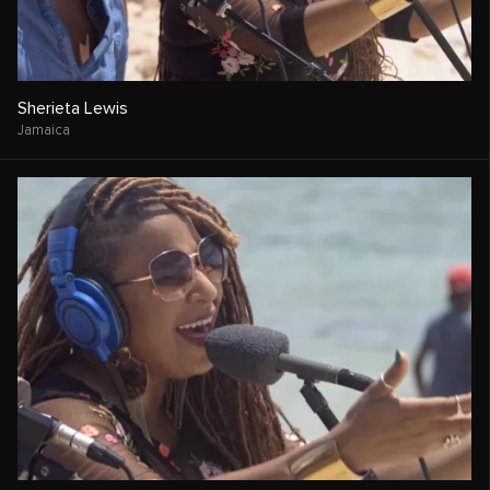
Sherieta Lewis
Jamaica