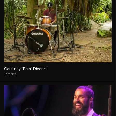
Courtney "Bam" Diedrick
Jamaica