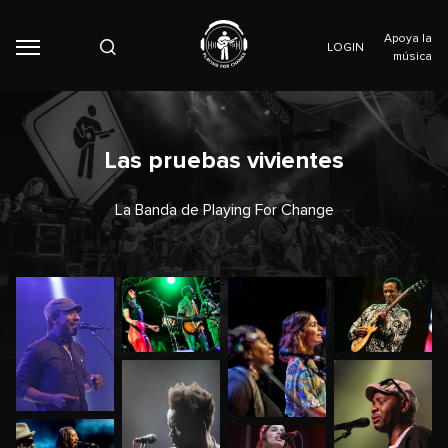
Apoya la
LOGIN
música
Las pruebas vivientes
La Banda de Playing For Change