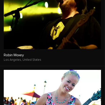
Robin Moxey
Los Angeles,
United States