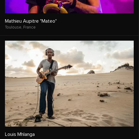
Mathieu Aupitre "Mateo"
Toulouse,
France
Louis Mhlanga