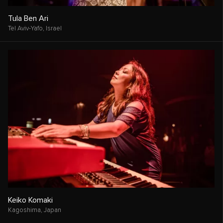
Tula Ben Ari
Tel Aviv-Yafo,
Israel
Keiko Komaki
Kagoshima,
Japan