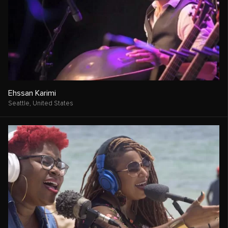
Ehssan Karimi
Seattle,
United States