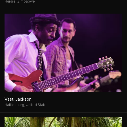
Harare,
Zimbabwe
Vasti Jackson
Hattiesburg,
United States