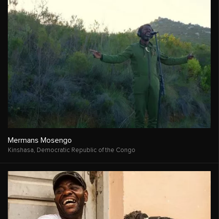
Mermans Mosengo
Kinshasa,
Democratic Republic of the Congo