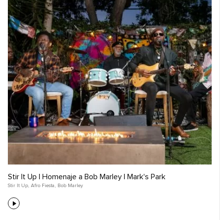
Stir It Up | Homenaje a Bob Marley | Mark's Park
Stir It Up
,
Afro Fiesta
,
Bob Marley