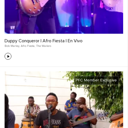
Duppy Conqueror | Afro Fiesta | En Vivo
Bob Marley
,
Afro Fiesta
,
The Wailers
PFC Member Exclusive