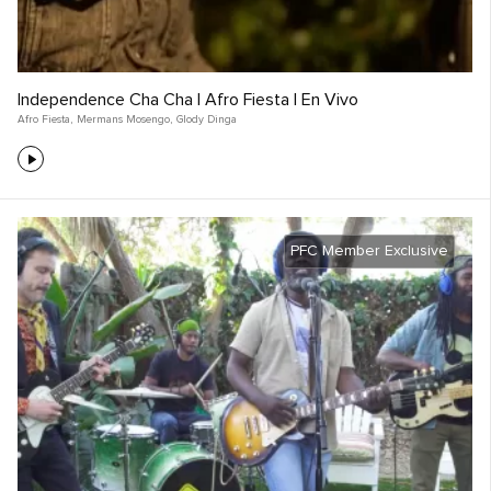
Independence Cha Cha | Afro Fiesta | En Vivo
Afro Fiesta
,
Mermans Mosengo
,
Glody Dinga
PFC Member Exclusive