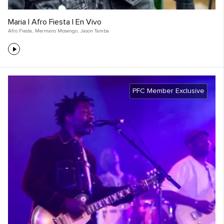
Maria | Afro Fiesta | En Vivo
Afro Fiesta
,
Mermans Mosengo
,
Jason Tamba
PFC Member Exclusive