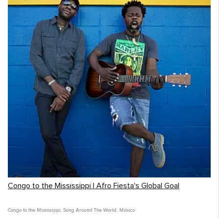
Congo to the Mississippi | Afro Fiesta's Global Goal
Congo to the Mississippi
,
Song Around The World
,
Músico