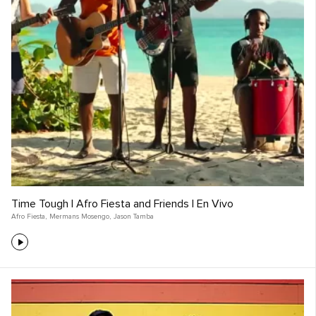
Time Tough | Afro Fiesta and Friends | En Vivo
Afro Fiesta
,
Mermans Mosengo
,
Jason Tamba