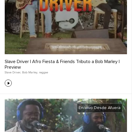
Slave Driver | Afro Fiesta & Friends Tributo a Bob Marley |
Preview
Slave Driver
,
Bob Marley
,
reggae
En Vivo Desde Afuera