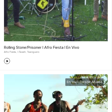
Rolling Stone/Prisoner | Afro Fiesta | En Vivo
Afro Fiesta
,
I-Taweh
,
Twanguero
En Vivo Desde Afuera