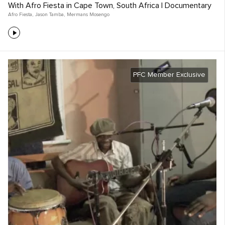
With Afro Fiesta in Cape Town, South Africa | Documentary
Afro Fiesta
,
Jason Tamba
,
Mermans Mosengo
PFC Member Exclusive