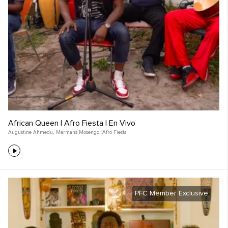
African Queen | Afro Fiesta | En Vivo
Augustine Ahmedu
,
Mermans Mosengo
,
Afro Fiesta
PFC Member Exclusive