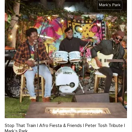
Mark's Park
Stop That Train | Afro Fiesta & Friends | Peter Tosh Tribute |
Mark’s Park