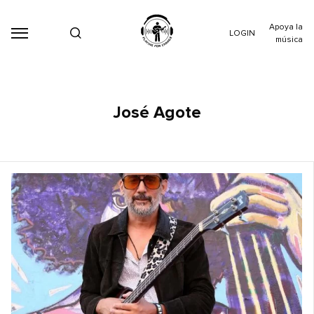
Apoya la
LOGIN
música
José Agote