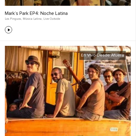
Mark’s Park EP4: Noche Latina
Los Pinguos
,
Música Latina
,
Live Outside
En Vivo Desde Afuera