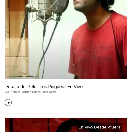
Debajo del Pelo | Los Pinguos | En Vivo
Los Pinguos
,
Adrian Buono
,
José Agote
En Vivo Desde Afuera