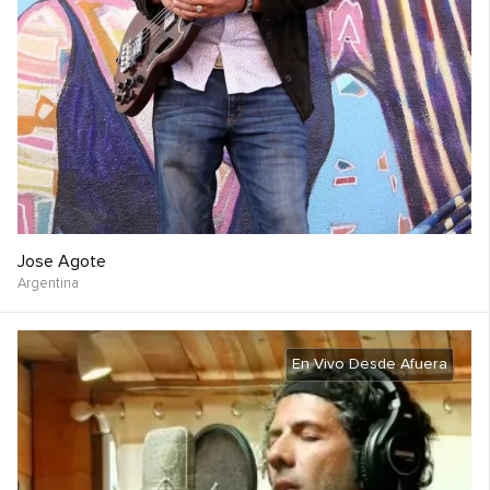
Jose Agote
Argentina
En Vivo Desde Afuera