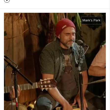
Mark's Park