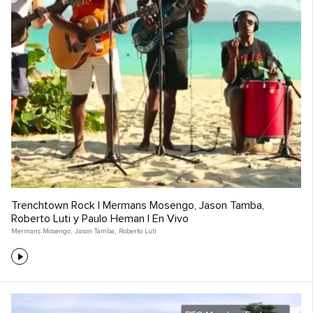
Trenchtown Rock | Mermans Mosengo, Jason Tamba,
Roberto Luti y Paulo Heman | En Vivo
Mermans Mosengo
,
Jason Tamba
,
Roberto Luti