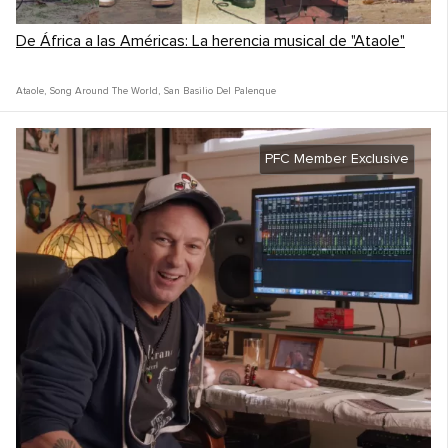
De África a las Américas: La herencia musical de "Ataole"
Ataole
,
Song Around The World
,
San Basilio Del Palenque
PFC Member Exclusive