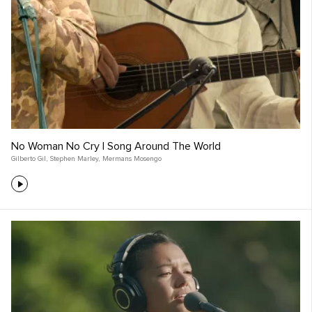
No Woman No Cry | Song Around The World
Gilberto Gil
,
Stephen Marley
,
Mermans Mosengo