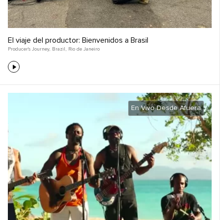
El viaje del productor: Bienvenidos a Brasil
Producer's Journey
,
Brazil
,
Rio de Janeiro
En Vivo Desde Afuera