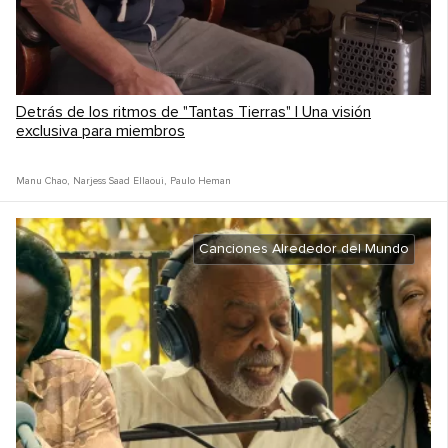
Detrás de los ritmos de "Tantas Tierras" | Una visión
exclusiva para miembros
Manu Chao
,
Narjess Saad Ellaoui
,
Paulo Heman
Canciones Alrededor del Mundo