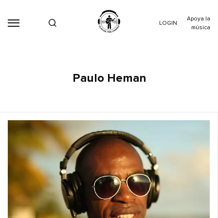
Apoya la
LOGIN
música
Paulo Heman