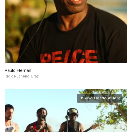
Paulo Heman
Rio de Janeiro,
Brazil
En Vivo Desde Afuera