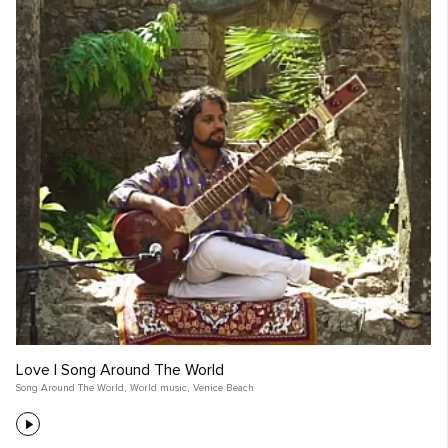
Love | Song Around The World
Song Around The World
,
World music
,
Venice Beach