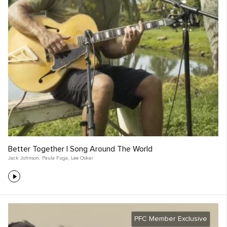
Better Together | Song Around The World
Jack Johnson
,
Paula Fuga
,
Lee Oskar
PFC Member Exclusive