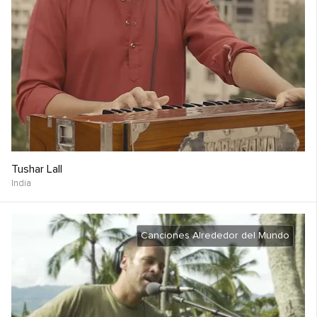
Tushar Lall
India
Canciones Alrededor del Mundo