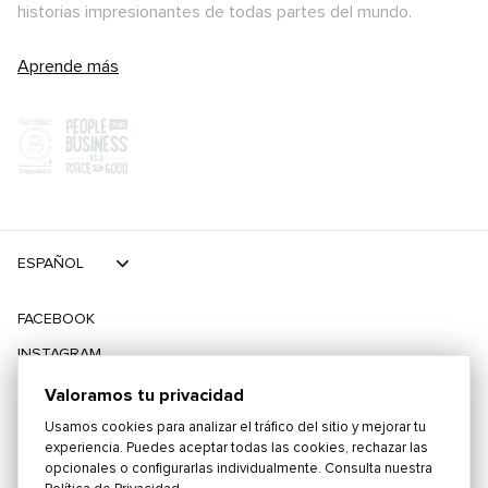
historias impresionantes de todas partes del mundo.
Aprende más
ESPAÑOL
FACEBOOK
INSTAGRAM
TIKTOK
Valoramos tu privacidad
TWITTER
Usamos cookies para analizar el tráfico del sitio y mejorar tu
experiencia. Puedes aceptar todas las cookies, rechazar las
opcionales o configurarlas individualmente. Consulta nuestra