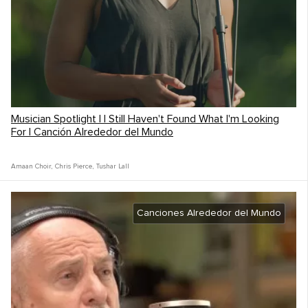
Musician Spotlight | I Still Haven't Found What I'm Looking
For | Canción Alrededor del Mundo
Amaan Choir
,
Chris Pierce
,
Tushar Lall
Canciones Alrededor del Mundo