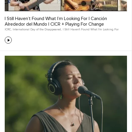
​I Still Haven’t Found What I’m Looking For | Canción
Alrededor del Mundo | CICR + Playing For Change
ICRC
,
International Day of the Disappeared
,
I Still Haven't Found What I'm Looking For