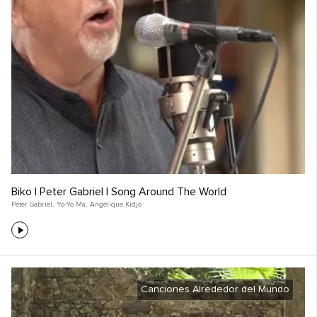
Biko | Peter Gabriel | Song Around The World
Peter Gabriel
,
Yo-Yo Ma
,
Angélique Kidjo
Canciones Alrededor del Mundo