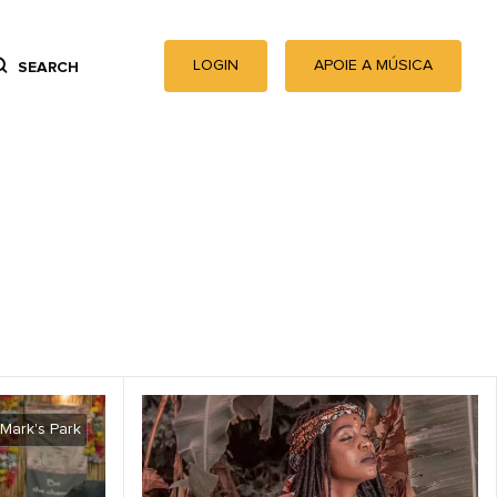
LOGIN
APOIE A MÚSICA
SEARCH
Mark's Park