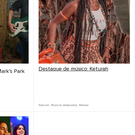
Destaque de músico: Keturah
Mark’s Park
Keturah
,
Músicos destacados
,
Malawi