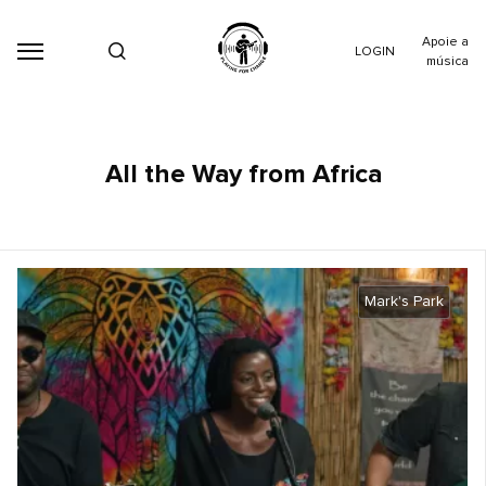
Apoie a
LOGIN
música
All the Way from Africa
Mark's Park