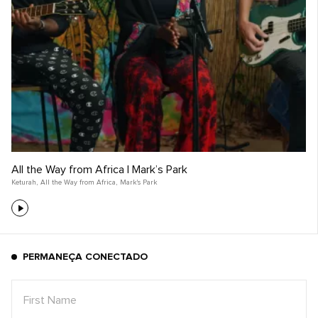
All the Way from Africa | Mark’s Park
Keturah
,
All the Way from Africa
,
Mark's Park
PERMANEÇA CONECTADO