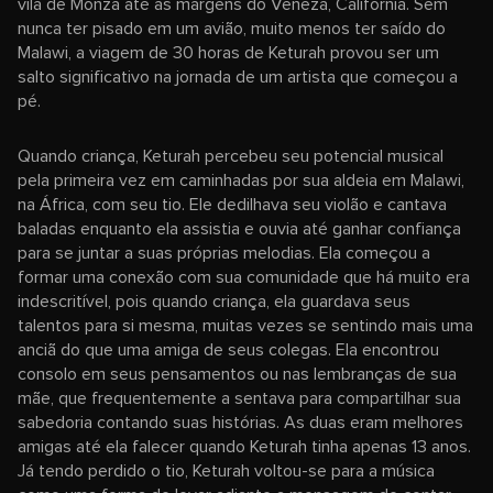
vila de Monza até as margens do Veneza, Califórnia. Sem
nunca ter pisado em um avião, muito menos ter saído do
Malawi, a viagem de 30 horas de Keturah provou ser um
salto significativo na jornada de um artista que começou a
pé.
Quando criança, Keturah percebeu seu potencial musical
pela primeira vez em caminhadas por sua aldeia em Malawi,
na África, com seu tio. Ele dedilhava seu violão e cantava
baladas enquanto ela assistia e ouvia até ganhar confiança
para se juntar a suas próprias melodias. Ela começou a
formar uma conexão com sua comunidade que há muito era
indescritível, pois quando criança, ela guardava seus
talentos para si mesma, muitas vezes se sentindo mais uma
anciã do que uma amiga de seus colegas. Ela encontrou
consolo em seus pensamentos ou nas lembranças de sua
mãe, que frequentemente a sentava para compartilhar sua
sabedoria contando suas histórias. As duas eram melhores
amigas até ela falecer quando Keturah tinha apenas 13 anos.
Já tendo perdido o tio, Keturah voltou-se para a música