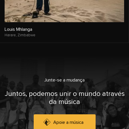
Louis Mhlanga
Harare,
Zimbabwe
Junte-se a mudança
Juntos, podemos unir o mundo através
da música
Apoie a música