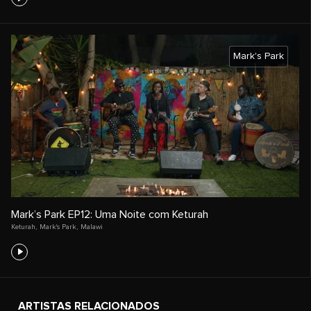
Mark's Park
Mark’s Park EP12: Uma Noite com Keturah
Keturah
,
Mark's Park
,
Malawi
ARTISTAS RELACIONADOS