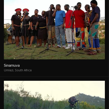
Sinamuva
Umlazi,
South Africa