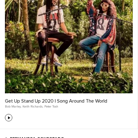
Get Up Stand Up 2020 | Song Around The World
Bob Marley
,
Keith Richards
,
Peter Tosh