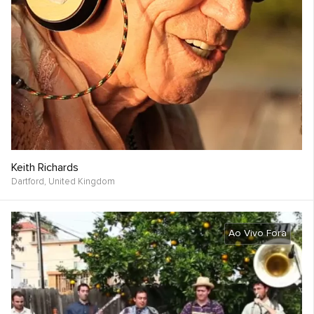
Keith Richards
Dartford,
United Kingdom
Ao Vivo Fora