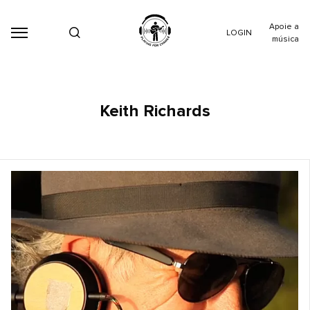
Apoie a
LOGIN
música
Keith Richards