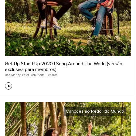
Get Up Stand Up 2020 | Song Around The World (versão
exclusiva para membros)
Bob Marley
,
Peter Tosh
,
Keith Richards
Canções ao Redor do Mundo