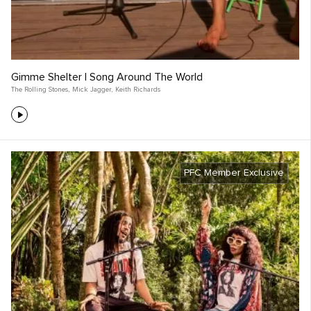
Gimme Shelter | Song Around The World
The Rolling Stones
,
Mick Jagger
,
Keith Richards
PFC Member Exclusive