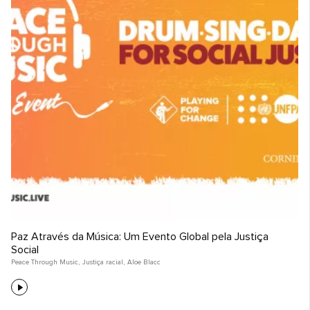
Paz Através da Música: Um Evento Global pela Justiça
Social
Peace Through Music
,
Justiça racial
,
Aloe Blacc