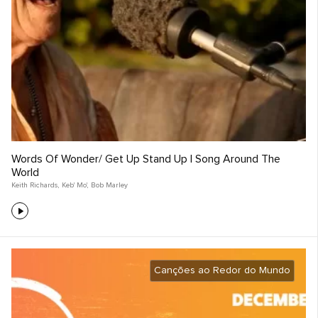
Words Of Wonder/ Get Up Stand Up | Song Around The
World
Keith Richards
,
Keb' Mo'
,
Bob Marley
Canções ao Redor do Mundo