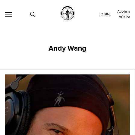
Apoie a
LOGIN
música
Andy Wang