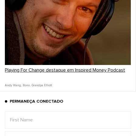
Playing For Change destaque em Inspired Money Podcast
Andy Wang
,
Bono
,
Grandpa Elliott
PERMANEÇA CONECTADO