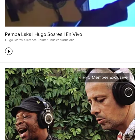
Pemba Laka | Hugo Soares | En Vivo
Hugo Soares
,
Clarence Bekker
,
Música tradicional
PFC Member Exclusive