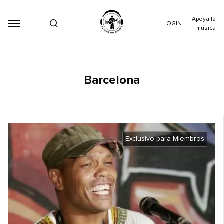
Apoya la
LOGIN
música
Barcelona
Exclusivo para Miembros