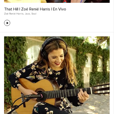
That Hill | Zoé Renié Harris | En Vivo
Zoé Renié Harris
,
Jazz
,
Soul