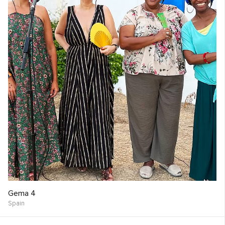
Gema 4
Spain