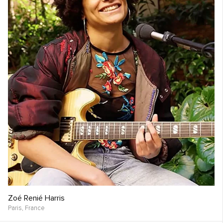
Zoé Renié Harris
Paris,
France