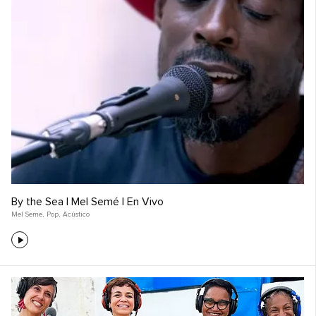
By the Sea | Mel Semé | En Vivo
Mel Seme
,
Pop
,
Acústico