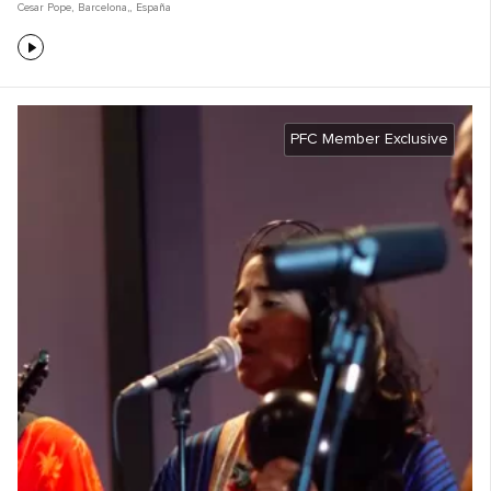
Cesar Pope
,
Barcelona,
,
España
PFC Member Exclusive