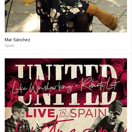
Mar Sánchez
Spain