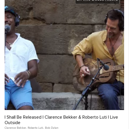
I Shall Be Released | Clarence Bekker & Roberto Luti | Live
Outside
Clarence Bekker
,
Roberto Luti
,
Bob Dylan