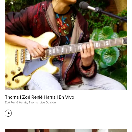
Thorns | Zoé Renié Harris | En Vivo
Zoé Renié Harris
,
Thorns
,
Live Outside