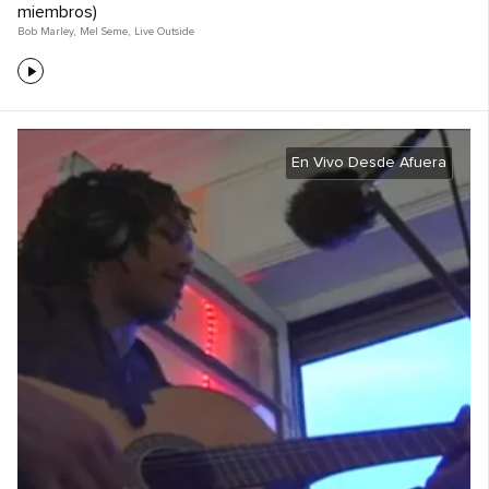
miembros)
Bob Marley
,
Mel Seme
,
Live Outside
En Vivo Desde Afuera