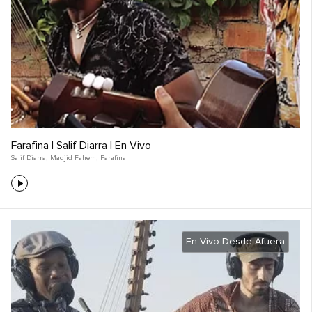
Farafina | Salif Diarra | En Vivo
Salif Diarra
,
Madjid Fahem
,
Farafina
En Vivo Desde Afuera