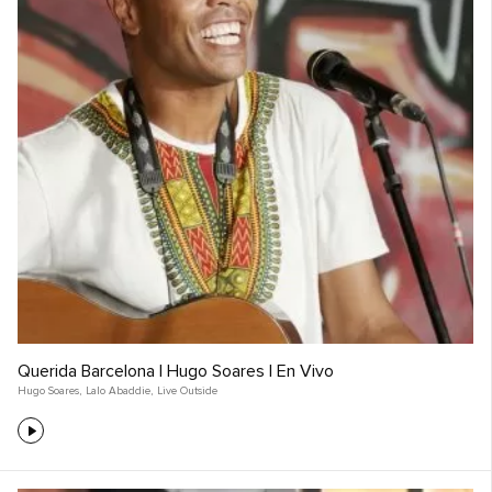
Querida Barcelona | Hugo Soares | En Vivo
Hugo Soares
,
Lalo Abaddie
,
Live Outside