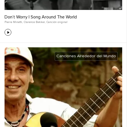
Don’t Worry | Song Around The World
Pierre Minetti
,
Clarence Bekker
,
Canción original
Canciones Alrededor del Mundo