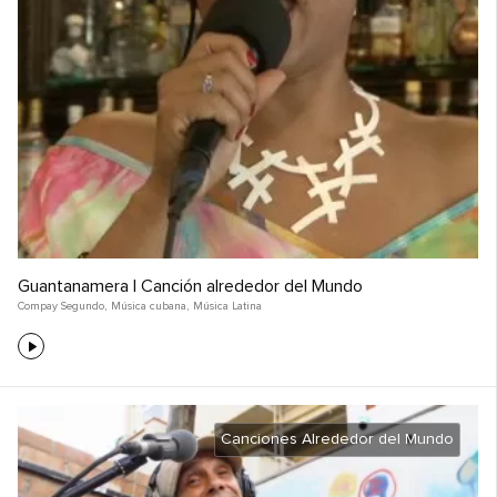
Guantanamera | Canción alrededor del Mundo
Compay Segundo
,
Música cubana
,
Música Latina
Canciones Alrededor del Mundo