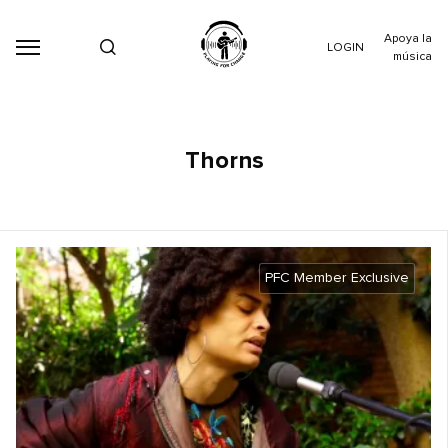
Apoya la
LOGIN
música
Thorns
PFC Member Exclusive