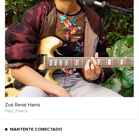
Zoé Renié Harris
Paris,
France
MANTENTE CONECTADO