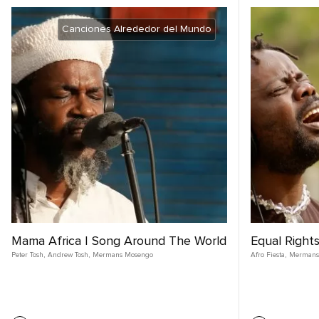
Canciones Alrededor del Mundo
Mama Africa | Song Around The World
Equal Rights
Peter Tosh
,
Andrew Tosh
,
Mermans Mosengo
Afro Fiesta
,
Mermans