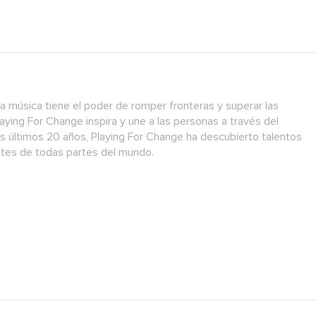
a música tiene el poder de romper fronteras y superar las
laying For Change inspira y une a las personas a través del
os últimos 20 años, Playing For Change ha descubierto talentos
antes de todas partes del mundo.