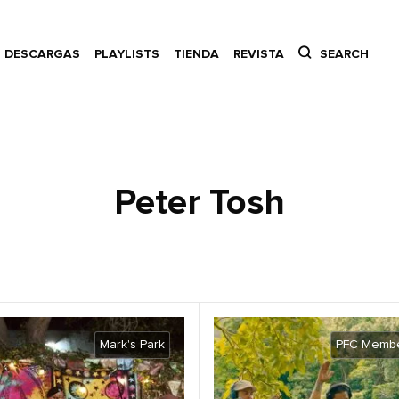
DESCARGAS
PLAYLISTS
TIENDA
REVISTA
SEARCH
Peter Tosh
Mark's Park
PFC Membe