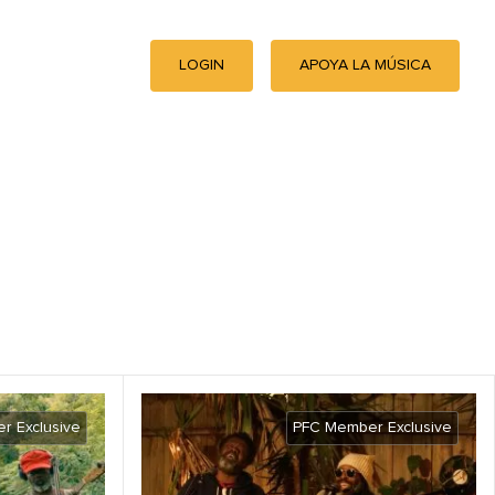
LOGIN
APOYA LA MÚSICA
r Exclusive
PFC Member Exclusive