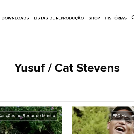
DOWNLOADS
LISTAS DE REPRODUÇÃO
SHOP
HISTÓRIAS
Yusuf / Cat Stevens
Canções ao Redor do Mundo
PFC Membe