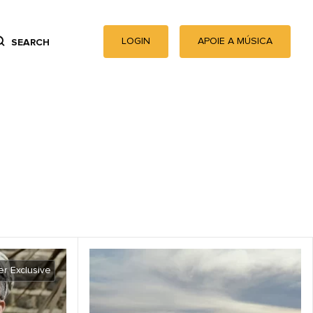
LOGIN
APOIE A MÚSICA
SEARCH
r Exclusive