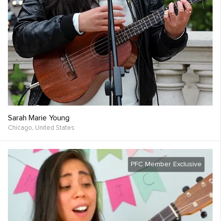
Sarah Marie Young
Chicago,
United States
PFC Member Exclusive