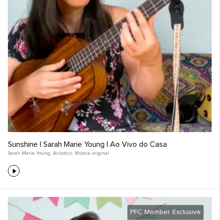
Sunshine | Sarah Marie Young | Ao Vivo do Casa
Sarah Marie Young
,
Acústico
,
Música original
PFC Member Exclusive