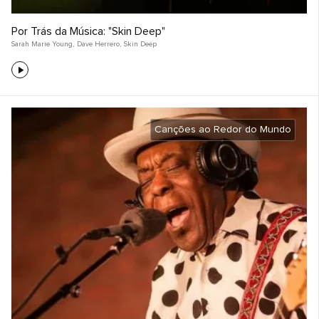
Por Trás da Música: "Skin Deep"
Sarah Marie Young
,
Dave Herrero
,
Skin Deep
Canções ao Redor do Mundo