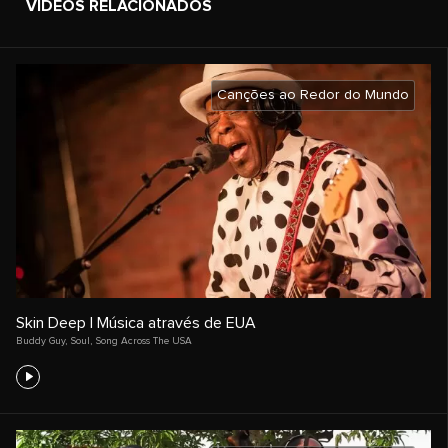
VÍDEOS RELACIONADOS
Canções ao Redor do Mundo
Skin Deep | Música através de EUA
Buddy Guy
,
Soul
,
Song Across The USA