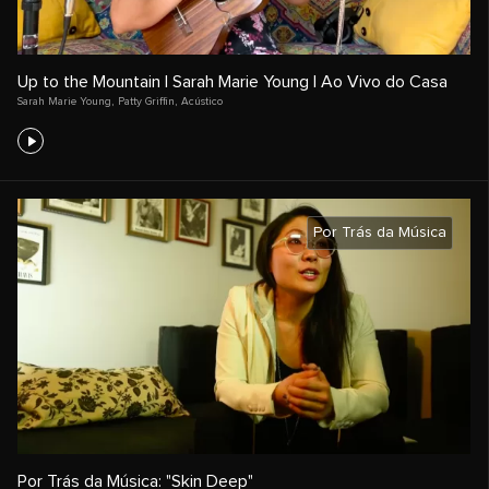
Up to the Mountain | Sarah Marie Young | Ao Vivo do Casa
Sarah Marie Young
,
Patty Griffin
,
Acústico
Por Trás da Música
Por Trás da Música: "Skin Deep"