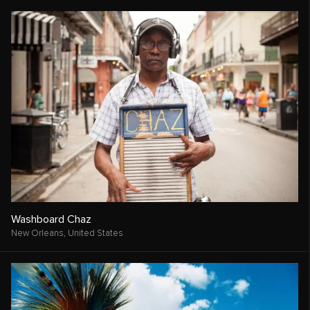
Washboard Chaz
New Orleans,
United States