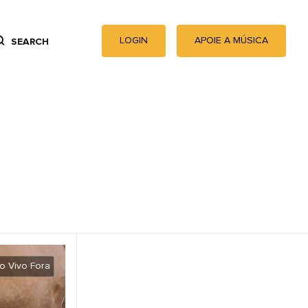
LOGIN
APOIE A MÚSICA
SEARCH
o Vivo Fora