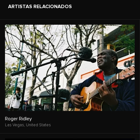
ARTISTAS RELACIONADOS
Roger Ridley
Las Vegas,
United States