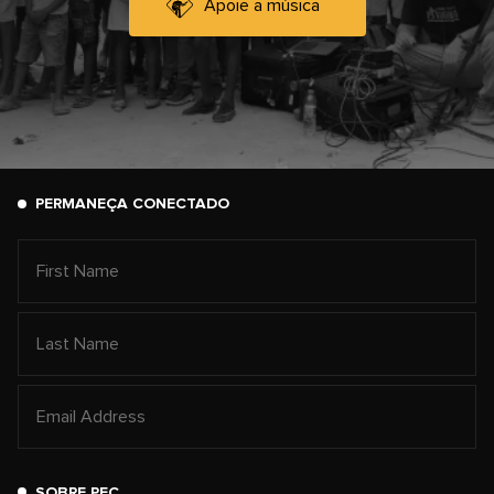
Apoie a música
PERMANEÇA CONECTADO
SOBRE PFC