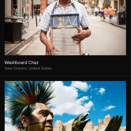
Washboard Chaz
New Orleans,
United States