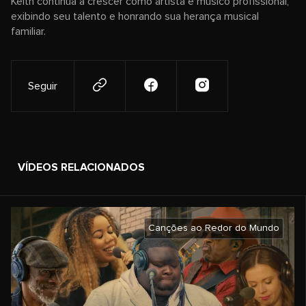
Keith continua a crescer como artista e músico profissional,
exibindo seu talento e honrando sua herança musical
familiar.
Seguir
VÍDEOS RELACIONADOS
Canções ao Redor do Mundo