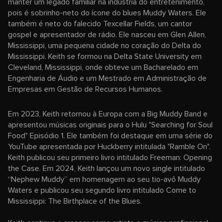
manter um legado familiar na indústria do entretenimento,
pois é sobrinho-neto do ícone do blues Muddy Waters. Ele
também é neto do falecido Texcellar Fields, um cantor
gospel e apresentador de rádio. Ele nasceu em Glen Allen,
Mississippi, uma pequena cidade no coração do Delta do
Mississippi. Keith se formou na Delta State University em
Cleveland, Mississippi, onde obteve um Bacharelado em
Engenharia de Áudio e um Mestrado em Administração de
Empresas em Gestão de Recursos Humanos.
Em 2023, Keith retornou à Europa com a Big Muddy Band e
apresentou músicas originais para o Hulu "Searching for Soul
Food" Episódio 1. Ele também foi destaque em uma série do
YouTube apresentada por Huckberry intitulada "Ramble On".
Keith publicou seu primeiro livro intitulado Freeman: Opening
the Case. Em 2024, Keith lançou um novo single intitulado
“Nephew Muddy” em homenagem ao seu tio-avô Muddy
Waters e publicou seu segundo livro intitulado Come to
Mississippi: The Birthplace of the Blues.