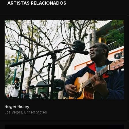
ARTISTAS RELACIONADOS
Roger Ridley
Las Vegas,
United States