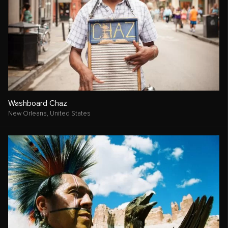
Washboard Chaz
New Orleans,
United States