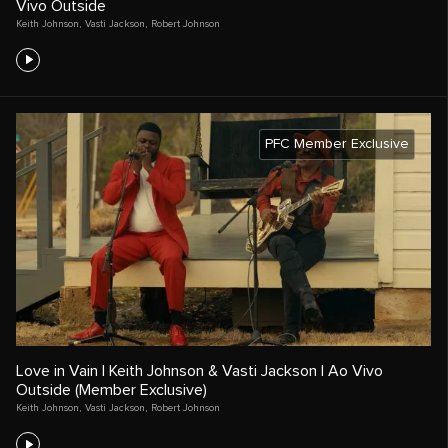
Vivo Outside
Keith Johnson
,
Vasti Jackson
,
Robert Johnson
PFC Member Exclusive
Love in Vain | Keith Johnson & Vasti Jackson | Ao Vivo
Outside (Member Exclusive)
Keith Johnson
,
Vasti Jackson
,
Robert Johnson