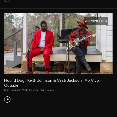
Ao Vivo Fora
Hound Dog | Keith Johnson & Vasti Jackson | Ao Vivo
Outside
Keith Johnson
,
Vasti Jackson
,
Elvis Presley