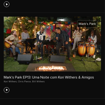
Mark's Park
Mark's Park EP13: Uma Noite com Kori Withers & Amigos
Kori Withers
,
Chris Pierce
,
Bill Withers