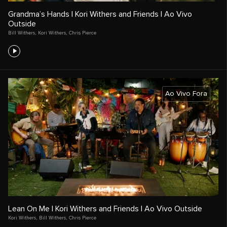
Grandma’s Hands | Kori Withers and Friends | Ao Vivo
Outside
Bill Withers
,
Kori Withers
,
Chris Pierce
Ao Vivo Fora
Lean On Me | Kori Withers and Friends | Ao Vivo Outside
Kori Withers
,
Bill Withers
,
Chris Pierce