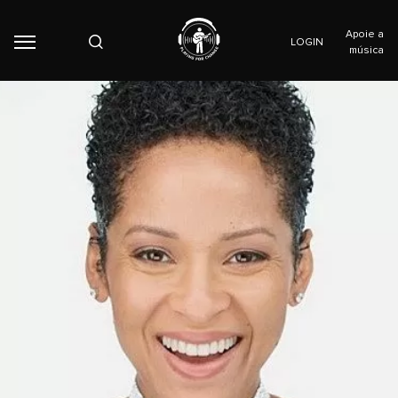
Apoie a
LOGIN
música