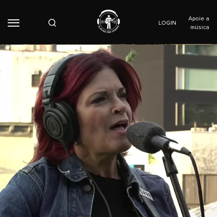
Apoie a
LOGIN
música