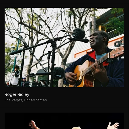
Roger Ridley
Las Vegas,
United States