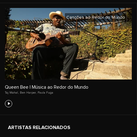
Canções ao Redor do Mundo
Queen Bee | Música ao Redor do Mundo
Taj Mahal
,
Ben Harper
,
Paula Fuga
ARTISTAS RELACIONADOS