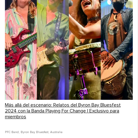
Más allá del escenario: Relatos del Byron Bay Bluesfest
2024 con la Banda Playing For Change | Exclusivo para
miembros
PFC Band
,
Byron Bay Bluesfest
,
Australia