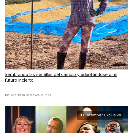
Sembrando las semillas del cambio y adaptándose a un
futuro incierto
Thailand
,
Isaan Dance Group
,
PFCF
PFC Member Exclusive