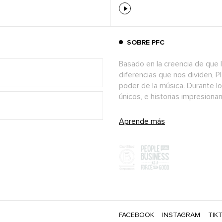
SOBRE PFC
Basado en la creencia de que l
diferencias que nos dividen, P
poder de la música. Durante l
únicos, e historias impresion
Aprende más
FACEBOOK
INSTAGRAM
TIK