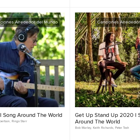
ciones Alrededor del Mundo
Canciones Alrededo
| Song Around The World
Get Up Stand Up 2020 | 
Around The World
bertson
,
Ringo Starr
Bob Marley
,
Keith Richards
,
Peter Tosh