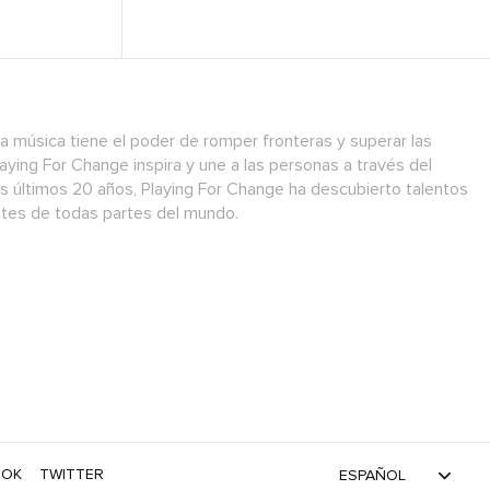
a música tiene el poder de romper fronteras y superar las
laying For Change inspira y une a las personas a través del
os últimos 20 años, Playing For Change ha descubierto talentos
antes de todas partes del mundo.
TOK
TWITTER
ESPAÑOL