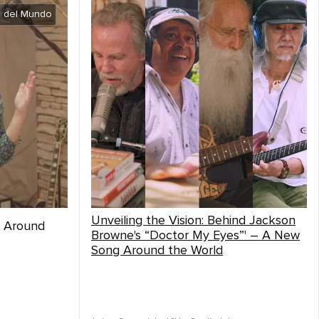
r del Mundo
Unveiling the Vision: Behind Jackson
g Around
Browne's “Doctor My Eyes”' – A New
Song Around the World