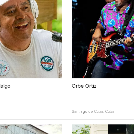
dalgo
Orbe Ortiz
Santiago de Cuba,
Cuba