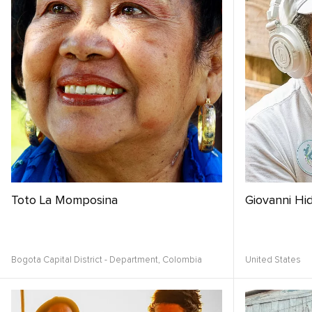
Toto La Momposina
Giovanni Hi
Bogota Capital District - Department,
Colombia
United States