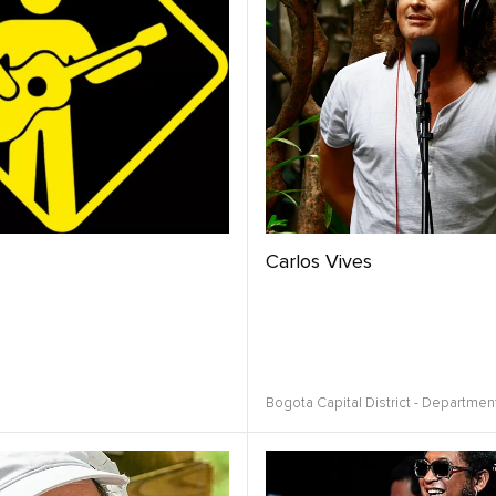
Carlos Vives
Bogota Capital District - Departmen