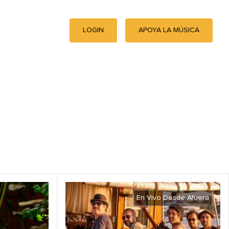
LOGIN
APOYA LA MÚSICA
En Vivo Desde Afuera