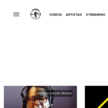
VIDEOS
ARTISTAS
STREAMING
En Vivo Desde Afuera