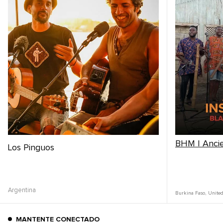
BHM | Ancie
Los Pinguos
Argentina
Burkina Faso
,
United
MANTENTE CONECTADO