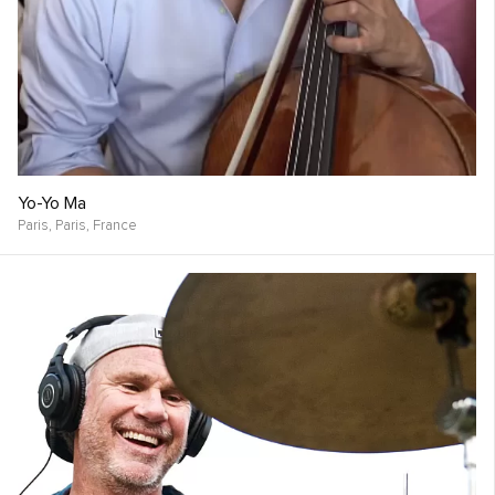
Yo-Yo Ma
Paris, Paris,
France