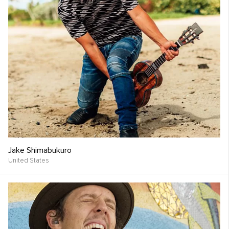
Jake Shimabukuro
United States