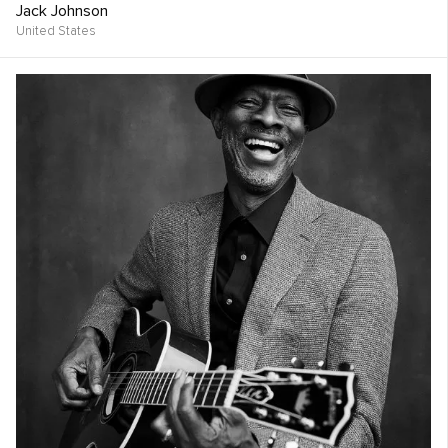
Jack Johnson
United States