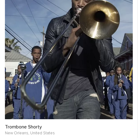
Trombone Shorty
New Orleans,
United States