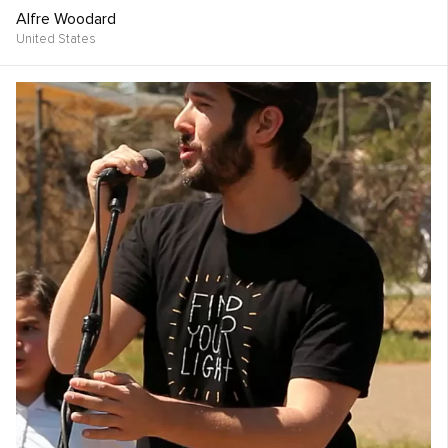
Alfre Woodard
United States