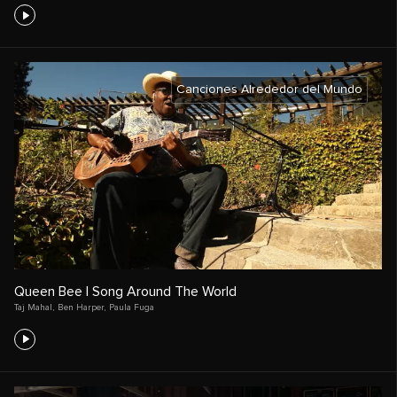
Canciones Alrededor del Mundo
Queen Bee | Song Around The World
Taj Mahal
,
Ben Harper
,
Paula Fuga