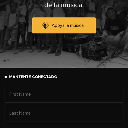
de la música.
Apoya la música
MANTENTE CONECTADO