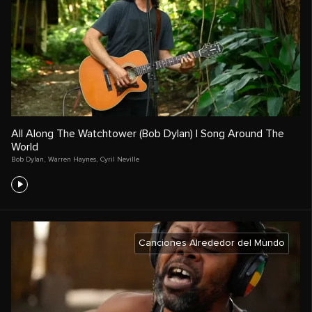
All Along The Watchtower (Bob Dylan) | Song Around The
World
Bob Dylan
,
Warren Haynes
,
Cyril Neville
Canciones Alrededor del Mundo