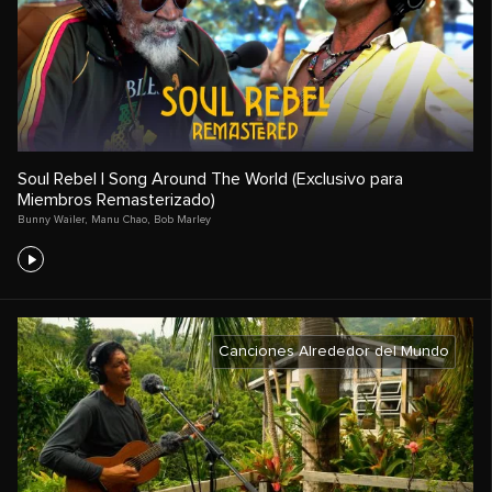
Soul Rebel | Song Around The World (Exclusivo para
Miembros Remasterizado)
Bunny Wailer
,
Manu Chao
,
Bob Marley
Canciones Alrededor del Mundo