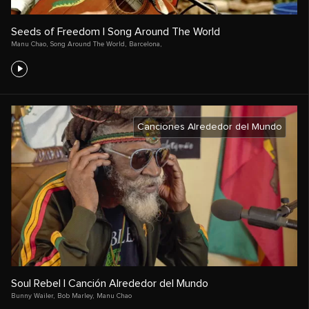
Seeds of Freedom | Song Around The World
Manu Chao
,
Song Around The World
,
Barcelona,
Canciones Alrededor del Mundo
Soul Rebel | Canción Alrededor del Mundo
Bunny Wailer
,
Bob Marley
,
Manu Chao