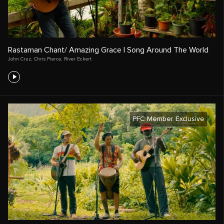
Rastaman Chant/ Amazing Grace | Song Around The World
John Cruz
,
Chris Pierce
,
River Eckert
PFC Member Exclusive