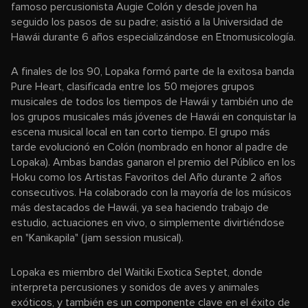
famoso percusionista Augie Colón y desde joven ha
seguido los pasos de su padre; asistió a la Universidad de
Hawái durante 6 años especializándose en Etnomusicología.
A finales de los 90, Lopaka formó parte de la exitosa banda
Pure Heart, clasificada entre los 50 mejores grupos
musicales de todos los tiempos de Hawái y también uno de
los grupos musicales más jóvenes de Hawái en conquistar la
escena musical local en tan corto tiempo. El grupo más
tarde evolucionó en Colón (nombrado en honor al padre de
Lopaka). Ambas bandas ganaron el premio del Público en los
Hoku como los Artistas Favoritos del Año durante 2 años
consecutivos. Ha colaborado con la mayoría de los músicos
más destacados de Hawái, ya sea haciendo trabajo de
estudio, actuaciones en vivo, o simplemente divirtiéndose
en "Kanikapila" (jam session musical).
Lopaka es miembro del Waitiki Exotica Septet, donde
interpreta percusiones y sonidos de aves y animales
exóticos, y también es un componente clave en el éxito de