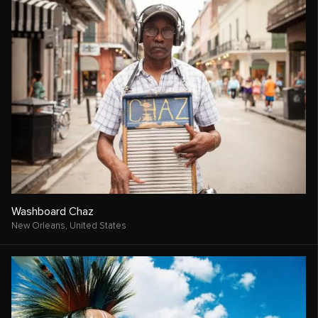
Washboard Chaz
New Orleans,
United States