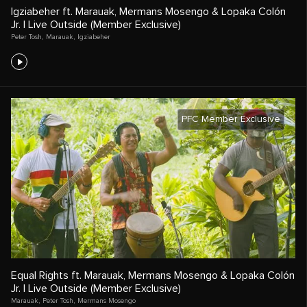
Igziabeher ft. Marauak, Mermans Mosengo & Lopaka Colón
Jr. | Live Outside (Member Exclusive)
Peter Tosh
,
Marauak
,
Igziabeher
PFC Member Exclusive
Equal Rights ft. Marauak, Mermans Mosengo & Lopaka Colón
Jr. | Live Outside (Member Exclusive)
Marauak
,
Peter Tosh
,
Mermans Mosengo