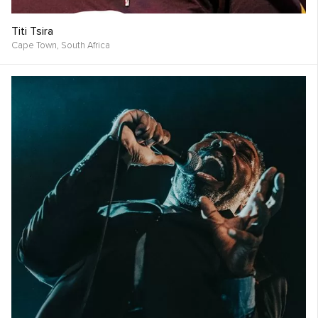
Titi Tsira
Cape Town,
South Africa