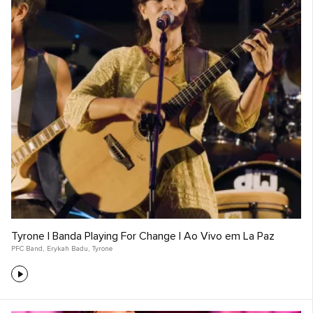
Tyrone | Banda Playing For Change | Ao Vivo em La Paz
PFC Band
,
Erykah Badu
,
Tyrone