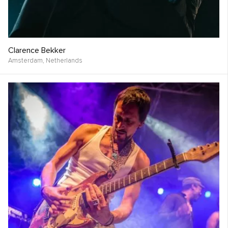
Clarence Bekker
Amsterdam,
Netherlands