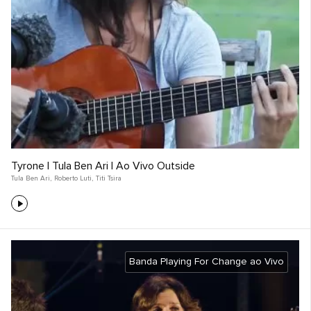
Tyrone | Tula Ben Ari | Ao Vivo Outside
Tula Ben Ari
,
Roberto Luti
,
Titi Tsira
Banda Playing For Change ao Vivo