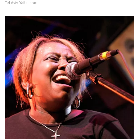
Tel Aviv-Yafo,
Israel