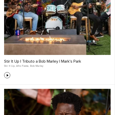
Stir It Up | Tributo a Bob Marley | Mark's Park
Stir It Up
,
Afro Fiesta
,
Bob Marley