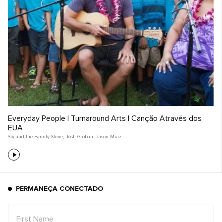
Everyday People | Turnaround Arts | Canção Através dos
EUA
Sly and the Family Stone
,
Josh Groban
,
Jason Mraz
PERMANEÇA CONECTADO