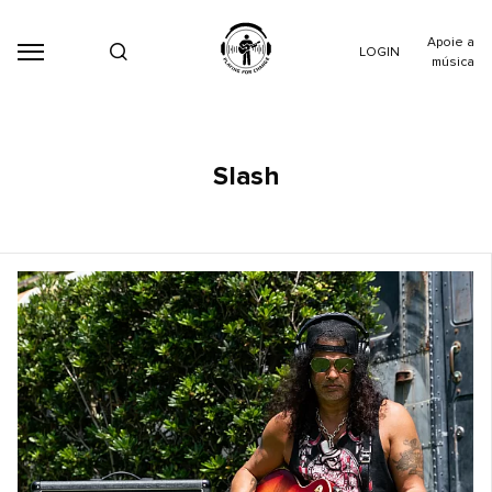
Apoie a
LOGIN
música
Slash