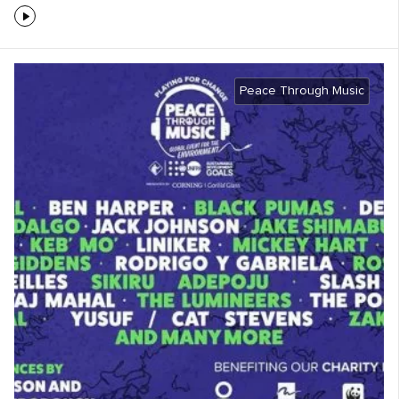
Peace Through Music