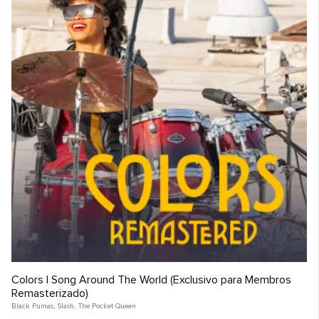
Colors | Song Around The World (Exclusivo para Membros
Remasterizado)
Black Pumas
,
Slash
,
The Pocket Queen