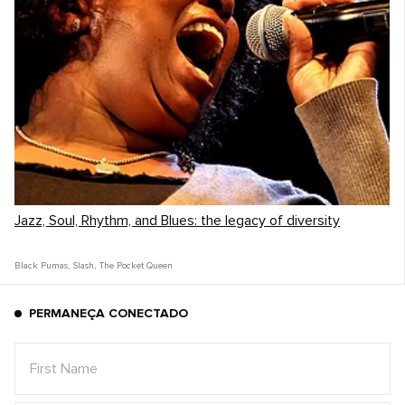
Jazz, Soul, Rhythm, and Blues: the legacy of diversity
Black Pumas
,
Slash
,
The Pocket Queen
PERMANEÇA CONECTADO