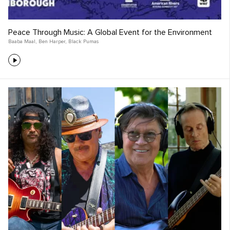
Peace Through Music: A Global Event for the Environment
Baaba Maal
,
Ben Harper
,
Black Pumas