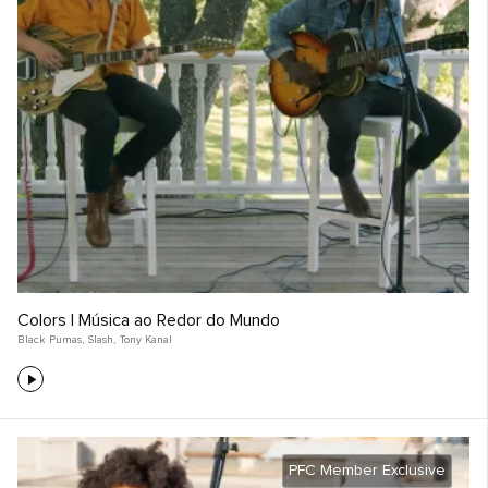
Colors | Música ao Redor do Mundo
Black Pumas
,
Slash
,
Tony Kanal
PFC Member Exclusive