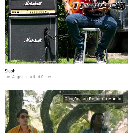
Slash
Los Angeles,
United States
Canções ao Redor do Mundo