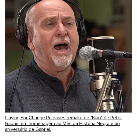
Playing For Change Releases remake de "Biko" de Peter
Gabriel em homenagem ao Mês da História Negra e ao
aniversário de Gabriel.