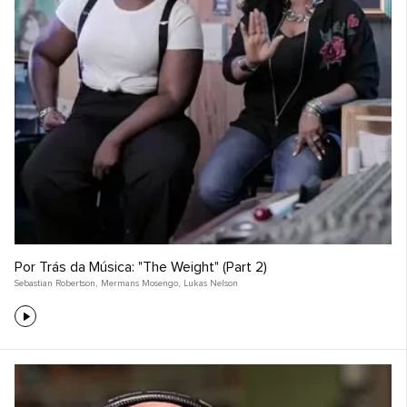
Por Trás da Música: "The Weight" (Part 2)
Sebastian Robertson
,
Mermans Mosengo
,
Lukas Nelson