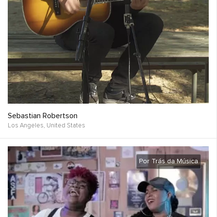
Sebastian Robertson
Los Angeles,
United States
Por Trás da Música