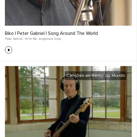
Biko | Peter Gabriel | Song Around The World
Peter Gabriel
,
Yo-Yo Ma
,
Angélique Kidjo
Canções ao Redor do Mundo