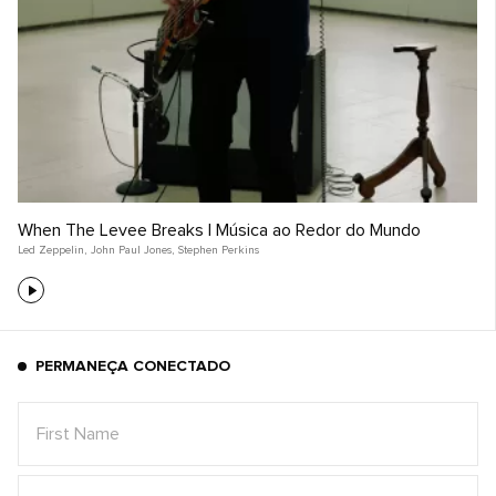
When The Levee Breaks | Música ao Redor do Mundo
Led Zeppelin
,
John Paul Jones
,
Stephen Perkins
PERMANEÇA CONECTADO