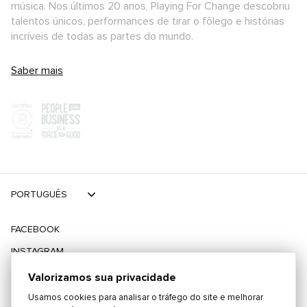
música. Nos últimos 20 anos, Playing For Change descobriu
talentos únicos, performances de tirar o fôlego e histórias
incríveis de todas as partes do mundo.
Saber mais
PORTUGUÊS
FACEBOOK
INSTAGRAM
TIKTOK
Valorizamos sua privacidade
TWITTER
Usamos cookies para analisar o tráfego do site e melhorar