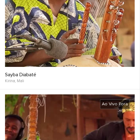
Sayba Diabaté
Kirina,
Mali
Ao Vivo Fora