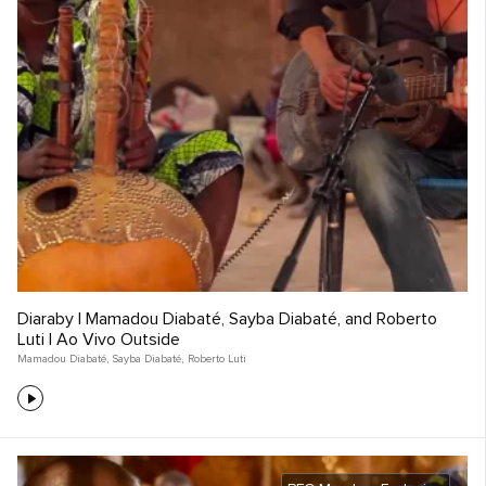
Diaraby | Mamadou Diabaté, Sayba Diabaté, and Roberto
Luti | Ao Vivo Outside
Mamadou Diabaté
,
Sayba Diabaté
,
Roberto Luti