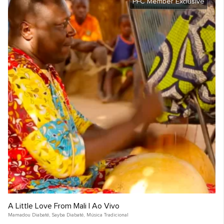
PFC Member Exclusive
A Little Love From Mali | Ao Vivo
Mamadou Diabaté
,
Sayba Diabaté
,
Música Tradicional