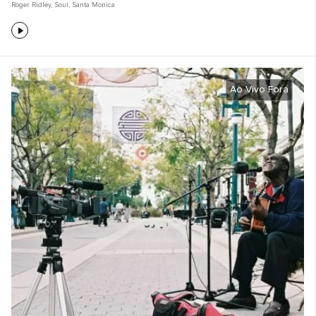
Roger Ridley
,
Soul
,
Santa Monica
Ao Vivo Fora