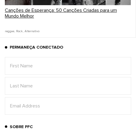
Canções de Esperança: 50 Canções Criadas para um
Mundo Melhor
reggae
,
Rock
,
Alternativo
PERMANEÇA CONECTADO
SOBRE PFC