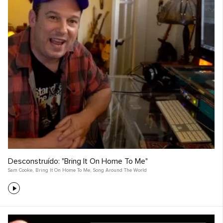
Desconstruído: "Bring It On Home To Me"
Sam Cooke
,
Bring It On Home To Me
,
Song Around The World