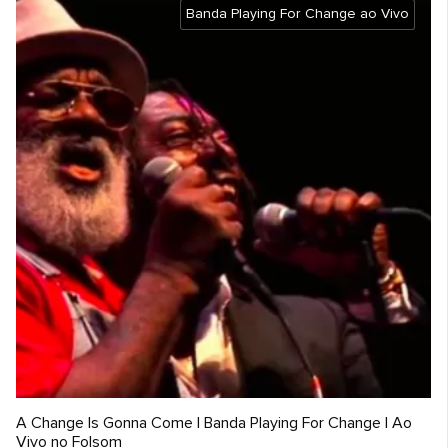
Banda Playing For Change ao Vivo
A Change Is Gonna Come | Banda Playing For Change | Ao
Vivo no Folsom