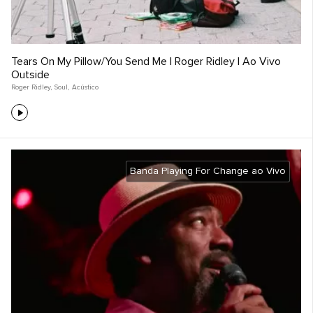
Tears On My Pillow/You Send Me | Roger Ridley | Ao Vivo
Outside
Roger Ridley
,
Soul
,
Acústico
Banda Playing For Change ao Vivo