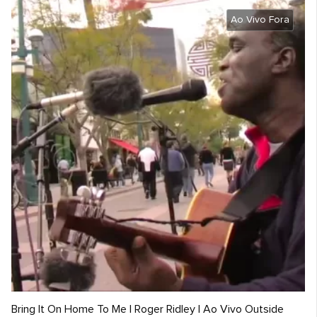
Ao Vivo Fora
Bring It On Home To Me | Roger Ridley | Ao Vivo Outside