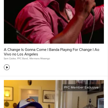
A Change Is Gonna Come | Banda Playing For Change | Ao
Vivo no Los Angeles
Sam Cooke
,
PFC Band
,
Mermans Mosengo
PFC Member Exclusive