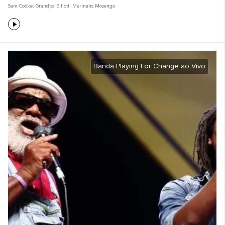
Sam Cooke
,
Grandpa Elliott
,
Mermans Mosengo
Banda Playing For Change ao Vivo