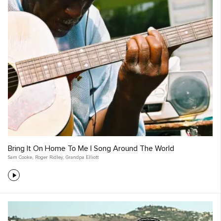
Bring It On Home To Me | Song Around The World
Sam Cooke
,
Roger Ridley
,
Grandpa Elliott