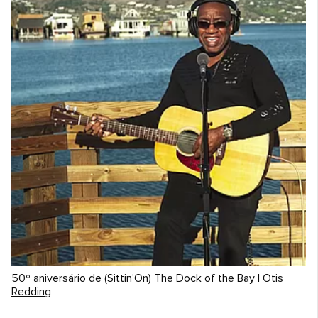
50º aniversário de (Sittin’On) The Dock of the Bay | Otis
Redding