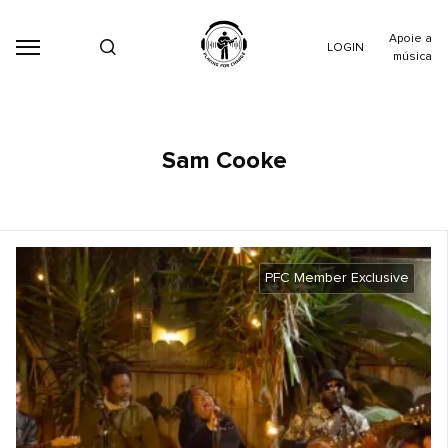
Apoie a
LOGIN
música
Sam Cooke
PFC Member Exclusive