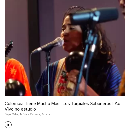
Colombia Tiene Mucho Más | Los Turpiales Sabaneros | Ao
Vivo no estúdio
Papa Orbe
,
Música Cubana
,
Ao vivo