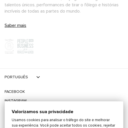
talentos únicos, performances de tirar o fôlego e histórias
incríveis de todas as partes do mundo.
Saber mais
PORTUGUÊS
FACEBOOK
INSTAGRAM
TIKTOK
Valorizamos sua privacidade
TWITTER
Usamos cookies para analisar o tráfego do site e melhorar
sua experiência. Você pode aceitar todos os cookies, rejeitar