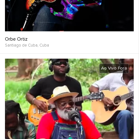
Orbe Ortiz
Santiago de Cuba,
Cuba
Ao Vivo Fora